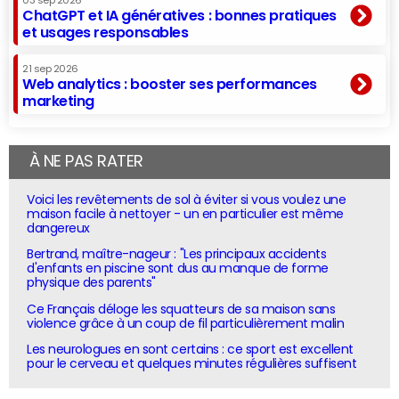
03 sep 2026
ChatGPT et IA génératives : bonnes pratiques
et usages responsables
21 sep 2026
Web analytics : booster ses performances
marketing
À NE PAS RATER
Voici les revêtements de sol à éviter si vous voulez une
maison facile à nettoyer - un en particulier est même
dangereux
Bertrand, maître-nageur : "Les principaux accidents
d'enfants en piscine sont dus au manque de forme
physique des parents"
Ce Français déloge les squatteurs de sa maison sans
violence grâce à un coup de fil particulièrement malin
Les neurologues en sont certains : ce sport est excellent
pour le cerveau et quelques minutes régulières suffisent