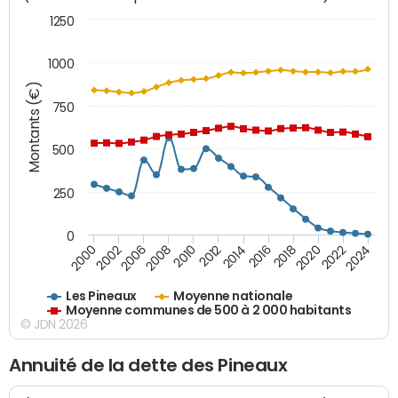
1250
1000
Montants (€)
750
500
250
0
2018
2002
2022
2008
2012
2016
2000
2020
2006
2024
2010
2014
Les Pineaux
Moyenne nationale
Moyenne communes de 500 à 2 000 habitants
© JDN 2026
Annuité de la dette des Pineaux