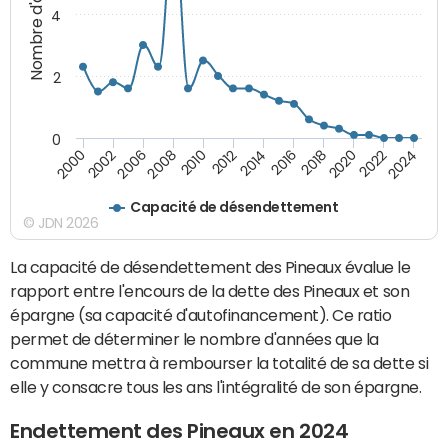
Nombre d'années
4
2
0
2018
2002
2022
2008
2012
2016
2000
2020
2006
2024
2010
2014
Capacité de désendettement
© JDN 2026
La capacité de désendettement des Pineaux évalue le
rapport entre l'encours de la dette des Pineaux et son
épargne (sa capacité d'autofinancement). Ce ratio
permet de déterminer le nombre d'années que la
commune mettra à rembourser la totalité de sa dette si
elle y consacre tous les ans l'intégralité de son épargne.
Endettement des Pineaux en 2024