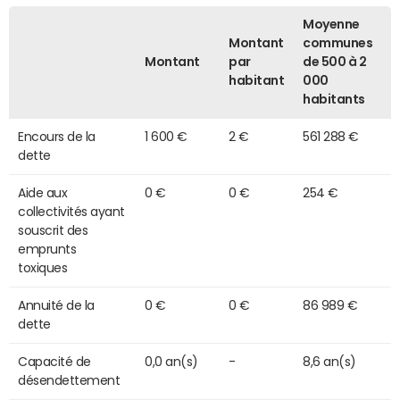
Moyenne
Montant
communes
Montant
par
de 500 à 2
habitant
000
habitants
Encours de la
1 600 €
2 €
561 288 €
dette
Aide aux
0 €
0 €
254 €
collectivités ayant
souscrit des
emprunts
toxiques
Annuité de la
0 €
0 €
86 989 €
dette
Capacité de
0,0 an(s)
-
8,6 an(s)
désendettement