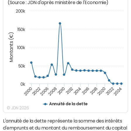
(Source : JDN d'après ministère de l'Economie)
200k
150k
Montants (€)
100k
50k
0k
2008
2022
2002
2018
2014
2010
2024
2006
2020
2000
2016
2012
Annuité de la dette
© JDN 2026
L'annuité de la dette représente la somme des intérêts
d'emprunts et du montant du remboursement du capital