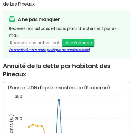
de Les Pineaux.
A ne pas manquer
Recevez nos astuces et bons plans directement par e-
mail.
Je m'abonne
En savoir plus sur notre politique de confidentialité
Annuité de la dette par habitant des
Pineaux
(Source : JDN d'après ministère de l'Economie)
300
Montants (€)
200