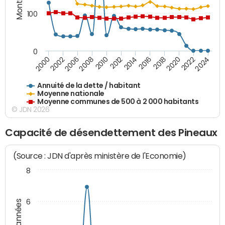
100
0
2014
2008
2000
2024
2018
2012
2006
2022
2016
2010
2002
2020
Annuité de la dette / habitant
Moyenne nationale
Moyenne communes de 500 à 2 000 habitants
© JDN 2026
Capacité de désendettement des Pineaux
(Source : JDN d'après ministère de l'Economie)
8
6