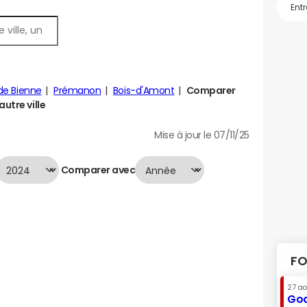
de Bienne
Prémanon
Bois-d'Amont
Comparer
utre ville
Mise à jour le 07/11/25
Comparer avec
FO
27 a
Goo