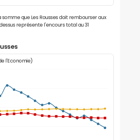
la somme que Les Rousses doit rembourser aux
ssus représente l'encours total au 31
ousses
 de l'Economie)