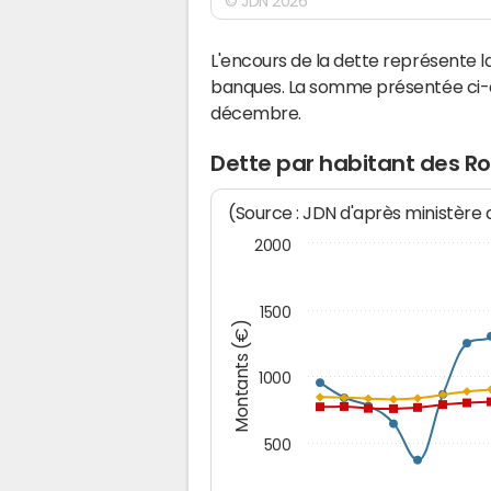
© JDN 2026
L'encours de la dette représente 
banques. La somme présentée ci-de
décembre.
Dette par habitant des R
(Source : JDN d'après ministère
2000
1500
Montants (€)
1000
500