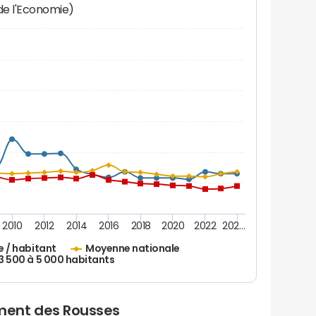
 de l'Economie)
2010
2012
2014
2016
2018
2020
2022
202…
e / habitant
Moyenne nationale
 3 500 à 5 000 habitants
ment des Rousses