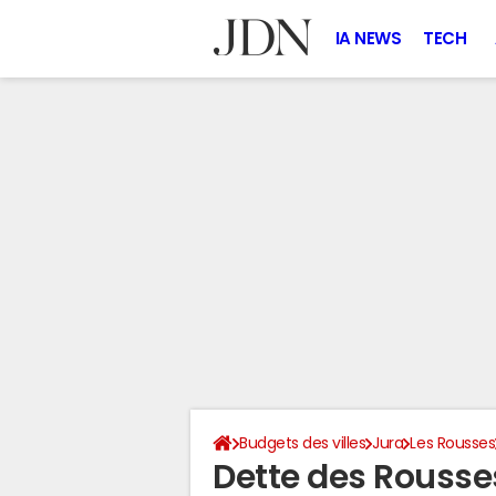
IA NEWS
TECH
Budgets des villes
Jura
Les Rousses
Dette des Rousse