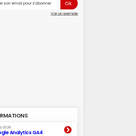
Voir un exemple
RMATIONS
oû 2026
gle Analytics GA4