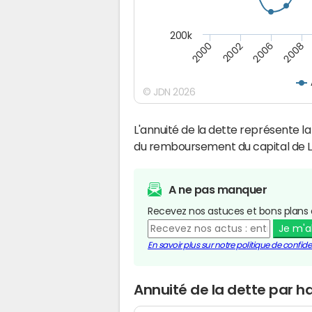
200k
2008
2002
2006
2000
© JDN 2026
L'annuité de la dette représente 
du remboursement du capital de L
A ne pas manquer
Recevez nos astuces et bons plans 
Je m'
En savoir plus sur notre politique de confiden
Annuité de la dette par h