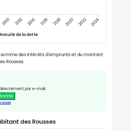
2022
2018
2014
2010
2024
2020
2016
2012
Annuité de la dette
la somme des intérêts d'emprunts et du montant
es Rousses.
directement par e-mail.
abonne
tialité
abitant des Rousses