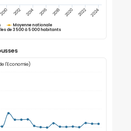
2010
2012
2014
2016
2018
2020
2022
2024
s
Moyenne nationale
les de 3 500 à 5 000 habitants
ousses
 de l'Economie)