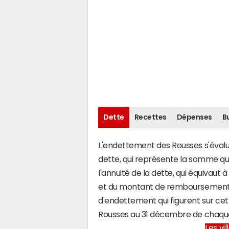
Dette
Recettes
Dépenses
B
L'endettement des Rousses s'évalue
dette, qui représente la somme qu
l'annuité de la dette, qui équivau
et du montant de remboursement d
d'endettement qui figurent sur cet
Rousses au 31 décembre de chaqu
Les vi