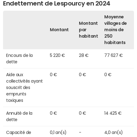
Endettement de Lespourcy en 2024
Moyenne
Montant
villages de
Montant
par
moins de
habitant
250
habitants
Encours de la
5 220 €
28 €
77 627 €
dette
Aide aux
0 €
0 €
0 €
collectivités ayant
souscrit des
emprunts
toxiques
Annuité de la
0 €
0 €
14 425 €
dette
Capacité de
0,1 an(s)
-
4,0 an(s)