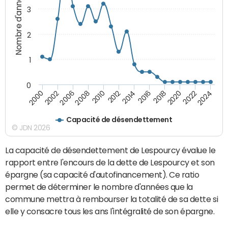
Nombre d'années
3
2
1
0
2018
2002
2022
2008
2012
2016
2000
2020
2006
2024
2010
2014
Capacité de désendettement
© JDN 2026
La capacité de désendettement de Lespourcy évalue le
rapport entre l'encours de la dette de Lespourcy et son
épargne (sa capacité d'autofinancement). Ce ratio
permet de déterminer le nombre d'années que la
commune mettra à rembourser la totalité de sa dette si
elle y consacre tous les ans l'intégralité de son épargne.