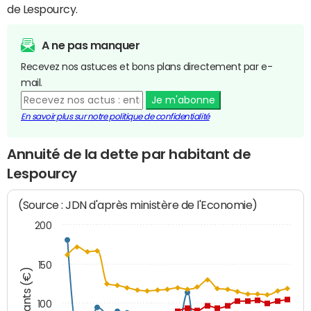
de Lespourcy.
A ne pas manquer
Recevez nos astuces et bons plans directement par e-
mail.
Je m'abonne
En savoir plus sur notre politique de confidentialité
Annuité de la dette par habitant de
Lespourcy
(Source : JDN d'après ministère de l'Economie)
200
150
Montants (€)
100