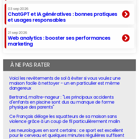
03 sep 2026
ChatGPT et IA génératives : bonnes pratiques
et usages responsables
21 sep 2026
Web analytics : booster ses performances
marketing
À NE PAS RATER
Voici les revêtements de sol à éviter si vous voulez une
maison facile à nettoyer - un en particulier est même
dangereux
Bertrand, maître-nageur : "Les principaux accidents
d'enfants en piscine sont dus au manque de forme
physique des parents"
Ce Français déloge les squatteurs de sa maison sans
violence grâce à un coup de fil particulièrement malin
Les neurologues en sont certains : ce sport est excellent
pour le cerveau et quelques minutes régulières suffisent