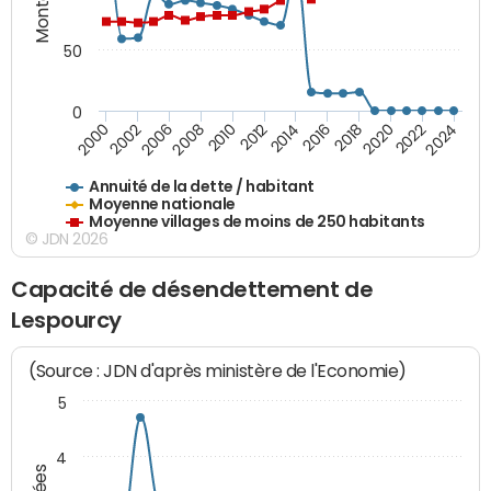
50
0
2014
2008
2000
2024
2018
2012
2006
2022
2016
2010
2002
2020
Annuité de la dette / habitant
Moyenne nationale
Moyenne villages de moins de 250 habitants
© JDN 2026
Capacité de désendettement de
Lespourcy
(Source : JDN d'après ministère de l'Economie)
5
4