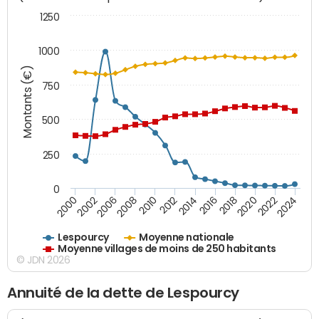
1250
1000
Montants (€)
750
500
250
0
2018
2002
2022
2008
2012
2016
2000
2020
2006
2024
2010
2014
Lespourcy
Moyenne nationale
Moyenne villages de moins de 250 habitants
© JDN 2026
Annuité de la dette de Lespourcy