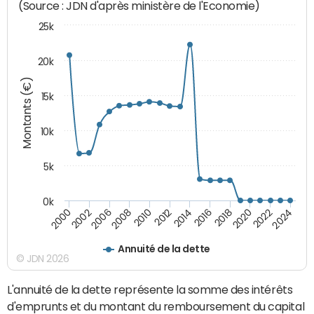
(Source : JDN d'après ministère de l'Economie)
25k
20k
Montants (€)
15k
10k
5k
0k
2020
2024
2000
2006
2010
2014
2018
2022
2002
2008
2012
2016
Annuité de la dette
© JDN 2026
L'annuité de la dette représente la somme des intérêts
d'emprunts et du montant du remboursement du capital