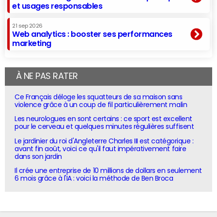
et usages responsables
21 sep 2026
Web analytics : booster ses performances
marketing
À NE PAS RATER
Ce Français déloge les squatteurs de sa maison sans
violence grâce à un coup de fil particulièrement malin
Les neurologues en sont certains : ce sport est excellent
pour le cerveau et quelques minutes régulières suffisent
Le jardinier du roi d'Angleterre Charles III est catégorique :
avant fin août, voici ce qu'il faut impérativement faire
dans son jardin
Il crée une entreprise de 10 millions de dollars en seulement
6 mois grâce à l'IA : voici la méthode de Ben Broca