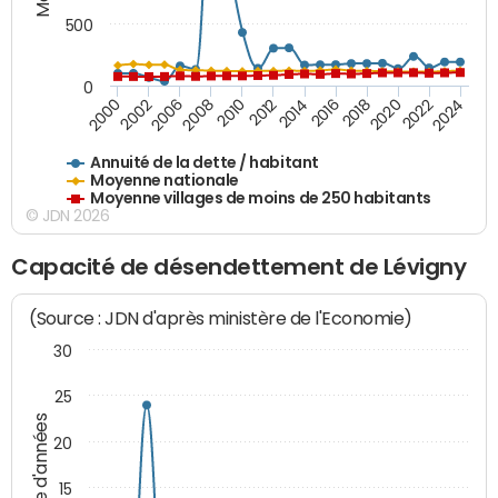
500
0
2018
2002
2022
2008
2012
2016
2000
2020
2006
2024
2010
2014
Annuité de la dette / habitant
Moyenne nationale
Moyenne villages de moins de 250 habitants
© JDN 2026
Capacité de désendettement de Lévigny
(Source : JDN d'après ministère de l'Economie)
30
25
Nombre d'années
20
15