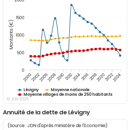
1500
Montants (€)
1000
500
0
2018
2002
2022
2008
2012
2016
2000
2020
2006
2024
2010
2014
Lévigny
Moyenne nationale
Moyenne villages de moins de 250 habitants
© JDN 2026
Annuité de la dette de Lévigny
(Source : JDN d'après ministère de l'Economie)