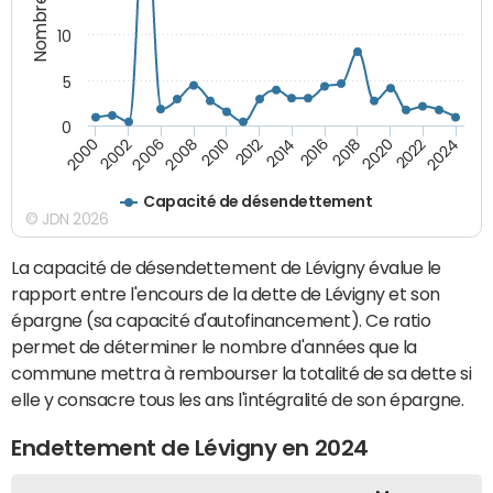
10
5
0
2000
2022
2016
2010
2002
2024
2018
2012
2006
2020
2014
2008
Capacité de désendettement
© JDN 2026
La capacité de désendettement de Lévigny évalue le
rapport entre l'encours de la dette de Lévigny et son
épargne (sa capacité d'autofinancement). Ce ratio
permet de déterminer le nombre d'années que la
commune mettra à rembourser la totalité de sa dette si
elle y consacre tous les ans l'intégralité de son épargne.
Endettement de Lévigny en 2024