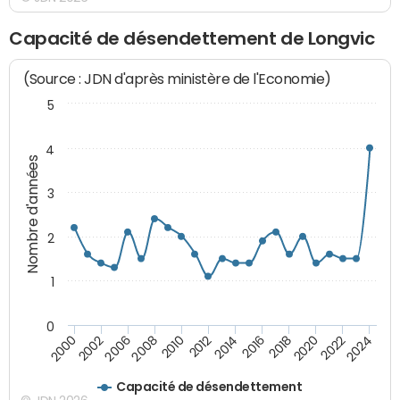
Capacité de désendettement de Longvic
(Source : JDN d'après ministère de l'Economie)
5
4
Nombre d'années
3
2
1
0
2018
2002
2022
2008
2012
2016
2000
2020
2006
2024
2010
2014
Capacité de désendettement