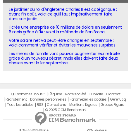
Le jardinier du roi d'Angleterre Charles III est catégorique :
avant fin août, voici ce qu'il faut impérativement faire
dans son jardin
Il crée une entreprise de 10 millions de dollars en seulement
6 mois grâce à l'IA : voici la méthode de Ben Broca
Votre salaire net va peut-être changer en septembre :
voici comment vérifier et éviter les mauvaises surprises
Les mères de famille vont pouvoir augmenter leur retraite
grâce à un nouveau décret, mais elles doivent faire deux
choses avant le 1er septembre
Qui sommes-nous ?
L'équipe
Notre société
Publicité
Contact
Recrutement
Données personnelles
Paramétrer les cookies
Gérer Utiq
Tous les articles
RSS
Corrections
Mentions légales
Groupe Figaro
© 2025 CCM Benchmark