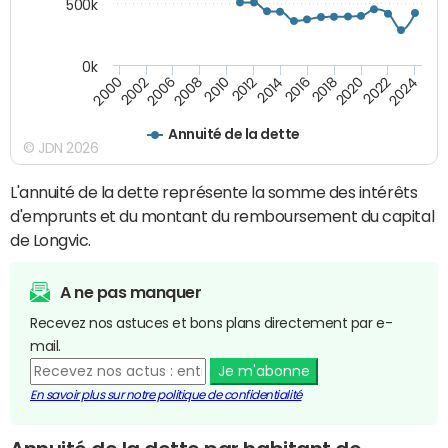
500k
0k
2014
2008
2000
2024
2018
2012
2006
2022
2016
2010
2002
2020
Annuité de la dette
© JDN 2026
L'annuité de la dette représente la somme des intérêts
d'emprunts et du montant du remboursement du capital
de Longvic.
A ne pas manquer
Recevez nos astuces et bons plans directement par e-
mail.
Je m'abonne
En savoir plus sur notre politique de confidentialité