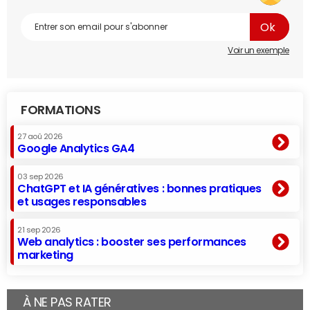
Voir un exemple
FORMATIONS
27 aoû 2026
Google Analytics GA4
03 sep 2026
ChatGPT et IA génératives : bonnes pratiques
et usages responsables
21 sep 2026
Web analytics : booster ses performances
marketing
À NE PAS RATER