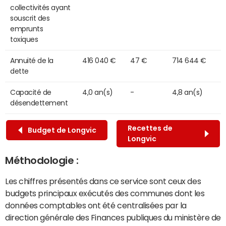
collectivités ayant
souscrit des
emprunts
toxiques
Annuité de la
416 040 €
47 €
714 644 €
dette
Capacité de
4,0 an(s)
-
4,8 an(s)
désendettement
Recettes de
Budget de Longvic
Longvic
Méthodologie :
Les chiffres présentés dans ce service sont ceux des
budgets principaux exécutés des communes dont les
données comptables ont été centralisées par la
direction générale des Finances publiques du ministère de