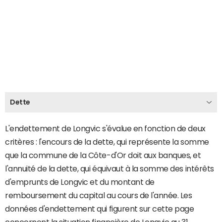
Dette
L'endettement de Longvic s'évalue en fonction de deux
critères : l'encours de la dette, qui représente la somme
que la commune de la Côte-d'Or doit aux banques, et
l'annuité de la dette, qui équivaut à la somme des intérêts
d'emprunts de Longvic et du montant de
remboursement du capital au cours de l'année. Les
données d'endettement qui figurent sur cette page
concernent la situation financière de Longvic au 31