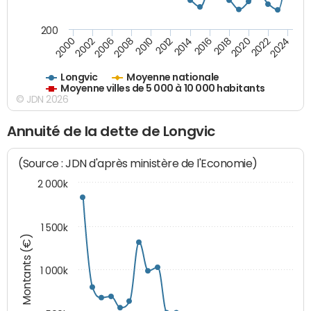
200
2018
2002
2022
2008
2012
2016
2000
2020
2006
2024
2010
2014
Longvic
Moyenne nationale
Moyenne villes de 5 000 à 10 000 habitants
© JDN 2026
Annuité de la dette de Longvic
(Source : JDN d'après ministère de l'Economie)
2 000k
1 500k
Montants (€)
1 000k