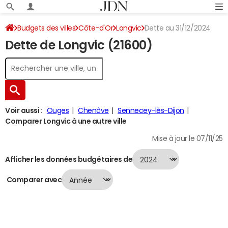
Budgets des villes
Côte-d'Or
Longvic
Dette au 31/12/2024
Dette de Longvic (21600)
Voir aussi :
Ouges
Chenôve
Sennecey-lès-Dijon
Comparer Longvic à une autre ville
Mise à jour le 07/11/25
Afficher les données budgétaires de
Comparer avec