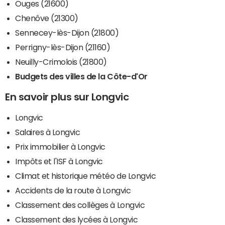
Ouges (21600)
Chenôve (21300)
Sennecey-lès-Dijon (21800)
Perrigny-lès-Dijon (21160)
Neuilly-Crimolois (21800)
Budgets des villes de la Côte-d'Or
En savoir plus sur Longvic
Longvic
Salaires à Longvic
Prix immobilier à Longvic
Impôts et l'ISF à Longvic
Climat et historique météo de Longvic
Accidents de la route à Longvic
Classement des collèges à Longvic
Classement des lycées à Longvic