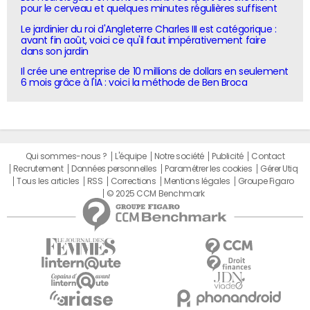
pour le cerveau et quelques minutes régulières suffisent
Le jardinier du roi d'Angleterre Charles III est catégorique :
avant fin août, voici ce qu'il faut impérativement faire
dans son jardin
Il crée une entreprise de 10 millions de dollars en seulement
6 mois grâce à l'IA : voici la méthode de Ben Broca
Qui sommes-nous ?
L'équipe
Notre société
Publicité
Contact
Recrutement
Données personnelles
Paramétrer les cookies
Gérer Utiq
Tous les articles
RSS
Corrections
Mentions légales
Groupe Figaro
© 2025 CCM Benchmark