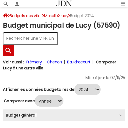
Budgets des villes
Moselle
Lucy
Budget 2024
Budget municipal de Lucy (57590)
Voir aussi :
Frémery
Chenois
Baudrecourt
Comparer
Lucy à une autre ville
Mise à jour le 07/11/25
Afficher les données budgétaires de
Comparer avec
Budget général