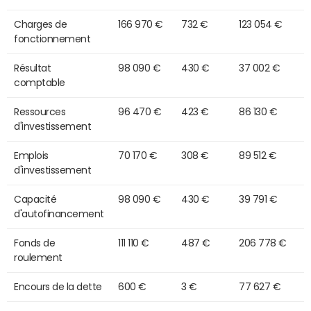
Charges de
166 970 €
732 €
123 054 €
fonctionnement
Résultat
98 090 €
430 €
37 002 €
comptable
Ressources
96 470 €
423 €
86 130 €
d'investissement
Emplois
70 170 €
308 €
89 512 €
d'investissement
Capacité
98 090 €
430 €
39 791 €
d'autofinancement
Fonds de
111 110 €
487 €
206 778 €
roulement
Encours de la dette
600 €
3 €
77 627 €