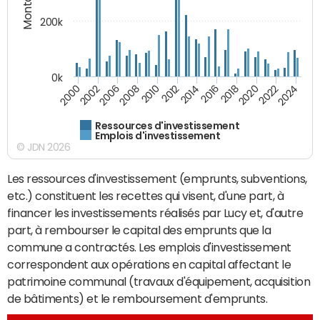
200k
0k
2000
2022
2016
2010
2002
2024
2018
2012
2006
2020
2014
2008
Ressources d'investissement
Emplois d'investissement
© JDN 2026
Les ressources d'investissement (emprunts, subventions,
etc.) constituent les recettes qui visent, d'une part, à
financer les investissements réalisés par Lucy et, d'autre
part, à rembourser le capital des emprunts que la
commune a contractés. Les emplois d'investissement
correspondent aux opérations en capital affectant le
patrimoine communal (travaux d'équipement, acquisition
de bâtiments) et le remboursement d'emprunts.