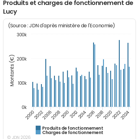
Produits et charges de fonctionnement de
Lucy
(Source : JDN d'après ministère de l'Economie)
300k
Montants (€)
200k
100k
0k
2008
2022
2002
2018
2014
2010
2024
2006
2020
2000
2016
2012
Produits de fonctionnement
Charges de fonctionnement
© JDN 2026