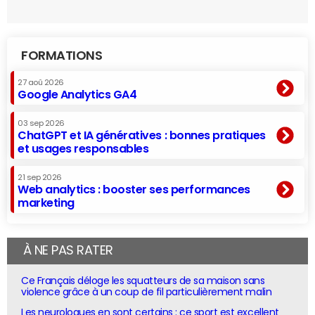
FORMATIONS
27 aoû 2026
Google Analytics GA4
03 sep 2026
ChatGPT et IA génératives : bonnes pratiques
et usages responsables
21 sep 2026
Web analytics : booster ses performances
marketing
À NE PAS RATER
Ce Français déloge les squatteurs de sa maison sans
violence grâce à un coup de fil particulièrement malin
Les neurologues en sont certains : ce sport est excellent