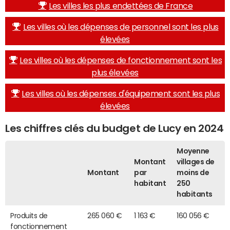
Les villes les plus endettées de France
Les villes où les dépenses de personnel sont les plus
élevées
Les villes où les dépenses de fonctionnement sont les
plus élevées
Les villes où les dépenses d'équipement sont les plus
élevées
Les chiffres clés du budget de Lucy en 2024
Moyenne
Montant
villages de
Montant
par
moins de
habitant
250
habitants
Produits de
265 060 €
1 163 €
160 056 €
fonctionnement