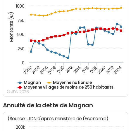
1000
Montants (€)
750
500
250
0
2018
2002
2022
2008
2012
2016
2000
2020
2006
2024
2010
2014
Magnan
Moyenne nationale
Moyenne villages de moins de 250 habitants
© JDN 2026
Annuité de la dette de Magnan
(Source : JDN d'après ministère de l'Economie)
200k