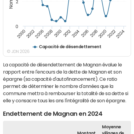
2
0
2018
2002
2022
2008
2012
2016
2000
2020
2006
2024
2010
2014
Capacité de désendettement
© JDN 2026
La capacité de désendettement de Magnan évalue le
rapport entre l'encours de la dette de Magnan et son
épargne (sa capacité d'autofinancement). Ce ratio
permet de déterminer le nombre d'années que la
commune mettra à rembourser la totalité de sa dette si
elle y consacre tous les ans l'intégralité de son épargne.
Endettement de Magnan en 2024
Moyenne
Montant
villages de