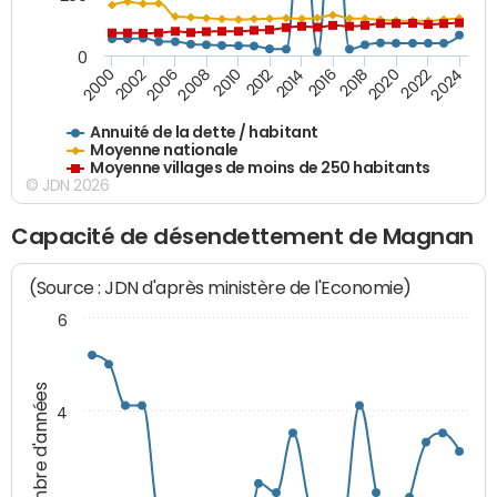
0
2020
2010
2016
2006
2022
2012
2000
2018
2008
2024
2014
2002
Annuité de la dette / habitant
Moyenne nationale
Moyenne villages de moins de 250 habitants
© JDN 2026
Capacité de désendettement de Magnan
(Source : JDN d'après ministère de l'Economie)
6
Nombre d'années
4