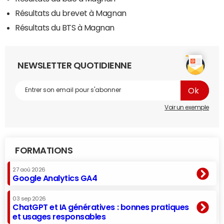
Résultats du brevet à Magnan
Résultats du BTS à Magnan
NEWSLETTER QUOTIDIENNE
Voir un exemple
FORMATIONS
27 aoû 2026
Google Analytics GA4
03 sep 2026
ChatGPT et IA génératives : bonnes pratiques
et usages responsables