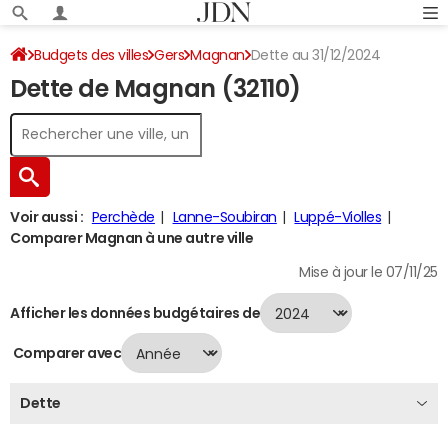
Budgets des villes
Gers
Magnan
Dette au 31/12/2024
Dette de Magnan (32110)
Voir aussi :
Perchède
Lanne-Soubiran
Luppé-Violles
Comparer Magnan à une autre ville
Mise à jour le 07/11/25
Afficher les données budgétaires de
Comparer avec
Dette