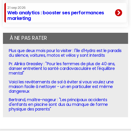
21 sep 2026
Web analytics : booster ses performances
marketing
À NE PAS RATER
Plus que deux mois pour la visiter : l'île d'Hydra est le paradis
du silence, voitures, motos et vélos y sont interdits
Pr. Alinka Greasley : "Pour les femmes de plus de 40 ans,
danser entretient la santé cardiovasculaire et l'équilibre
mental"
Voici les revêtements de sol à éviter si vous voulez une
maison facile à nettoyer - un en particulier est même
dangereux
Bertrand, maître-nageur : "Les principaux accidents
d'enfants en piscine sont dus au manque de forme
physique des parents"