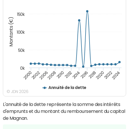
150k
Montants (€)
100k
50k
0k
2008
2022
2002
2018
2014
2010
2024
2006
2020
2000
2016
2012
Annuité de la dette
© JDN 2026
L'annuité de la dette représente la somme des intérêts
d'emprunts et du montant du remboursement du capital
de Magnan.