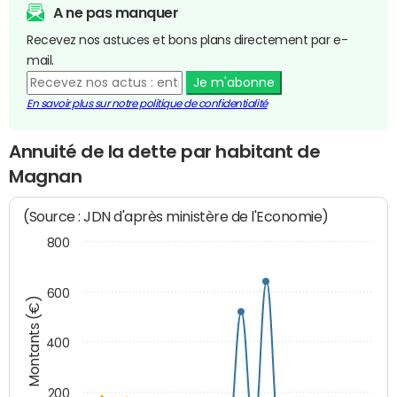
A ne pas manquer
Recevez nos astuces et bons plans directement par e-
mail.
Je m'abonne
En savoir plus sur notre politique de confidentialité
Annuité de la dette par habitant de
Magnan
(Source : JDN d'après ministère de l'Economie)
800
600
Montants (€)
400
200