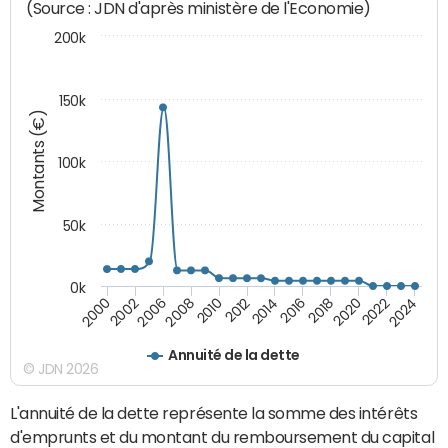
(Source : JDN d'après ministère de l'Economie)
200k
150k
Montants (€)
100k
50k
0k
2008
2022
2002
2018
2014
2010
2024
2006
2020
2000
2016
2012
Annuité de la dette
© JDN 2026
L'annuité de la dette représente la somme des intérêts
d'emprunts et du montant du remboursement du capital