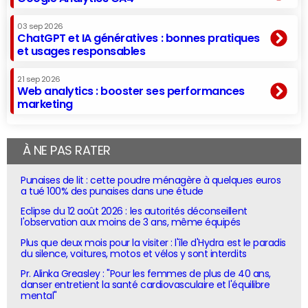
03 sep 2026
ChatGPT et IA génératives : bonnes pratiques
et usages responsables
21 sep 2026
Web analytics : booster ses performances
marketing
À NE PAS RATER
Punaises de lit : cette poudre ménagère à quelques euros
a tué 100% des punaises dans une étude
Eclipse du 12 août 2026 : les autorités déconseillent
l'observation aux moins de 3 ans, même équipés
Plus que deux mois pour la visiter : l'île d'Hydra est le paradis
du silence, voitures, motos et vélos y sont interdits
Pr. Alinka Greasley : "Pour les femmes de plus de 40 ans,
danser entretient la santé cardiovasculaire et l'équilibre
mental"