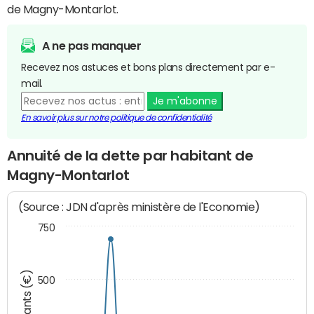
de Magny-Montarlot.
A ne pas manquer
Recevez nos astuces et bons plans directement par e-
mail.
Je m'abonne
En savoir plus sur notre politique de confidentialité
Annuité de la dette par habitant de
Magny-Montarlot
(Source : JDN d'après ministère de l'Economie)
750
Montants (€)
500