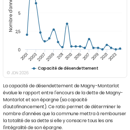
Nombre d'années
5
2,5
0
2023
2021
2019
2017
2015
2013
2011
2009
2007
2003
2001
Capacité de désendettement
© JDN 2026
La capacité de désendettement de Magny-Montarlot
évalue le rapport entre l'encours de la dette de Magny-
Montarlot et son épargne (sa capacité
d'autofinancement). Ce ratio permet de déterminer le
nombre d'années que la commune mettra à rembourser
la totalité de sa dette si elle y consacre tous les ans
l'intégralité de son épargne.