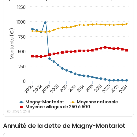
1250
1000
Montants (€)
750
500
250
0
2018
2002
2022
2008
2012
2016
2000
2020
2006
2024
2010
2014
Magny-Montarlot
Moyenne nationale
Moyenne villages de 250 à 500
© JDN 2026
Annuité de la dette de Magny-Montarlot