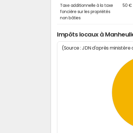
Taxe additionnelle à la taxe
50 €
foncière sur les propriétés
non bâties
Impôts locaux à Manheull
(Source : JDN d'après ministère