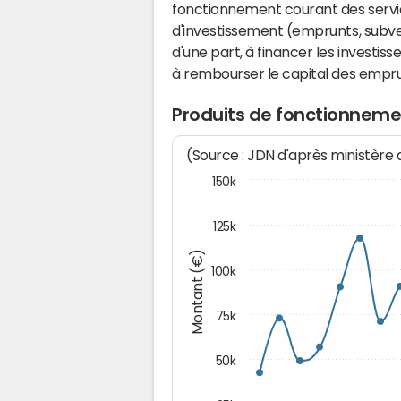
fonctionnement courant des serv
d'investissement (emprunts, subvent
d'une part, à financer les investis
à rembourser le capital des emprun
Produits de fonctionneme
(Source : JDN d'après ministère
150k
125k
Montant (€)
100k
75k
50k