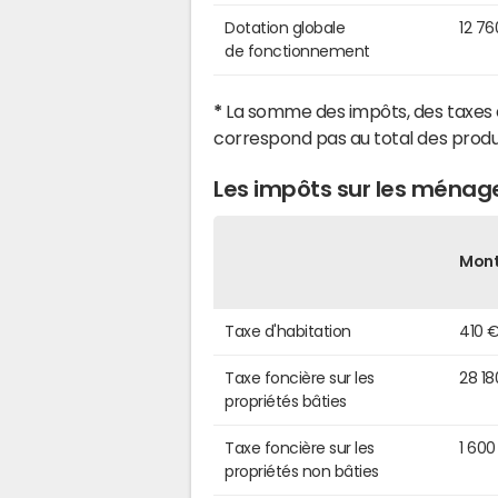
Dotation globale
12 76
de fonctionnement
*
La somme des impôts, des taxes 
correspond pas au total des produ
Les impôts sur les ménag
Mon
Taxe d'habitation
410 
Taxe foncière sur les
28 18
propriétés bâties
Taxe foncière sur les
1 600
propriétés non bâties