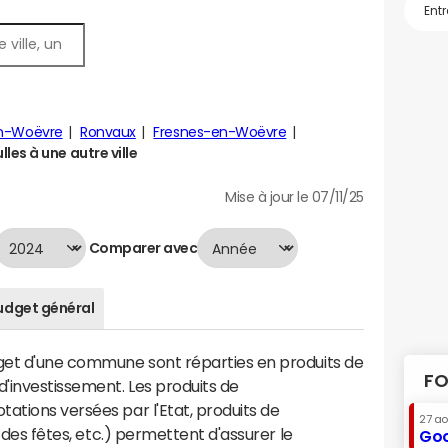
en-Woëvre
Ronvaux
Fresnes-en-Woëvre
es à une autre ville
Mise à jour le 07/11/25
Comparer avec
udget général
dget d'une commune sont réparties en produits de
FO
'investissement. Les produits de
ations versées par l'Etat, produits de
27 a
s des fêtes, etc.) permettent d'assurer le
Goo