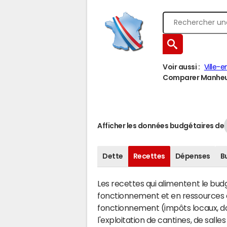
Voir aussi :
Ville-
Comparer Manheull
Afficher les données budgétaires de
Dette
Recettes
Dépenses
B
Les recettes qui alimentent le bu
fonctionnement et en ressources d
fonctionnement (impôts locaux, dot
l'exploitation de cantines, de salle