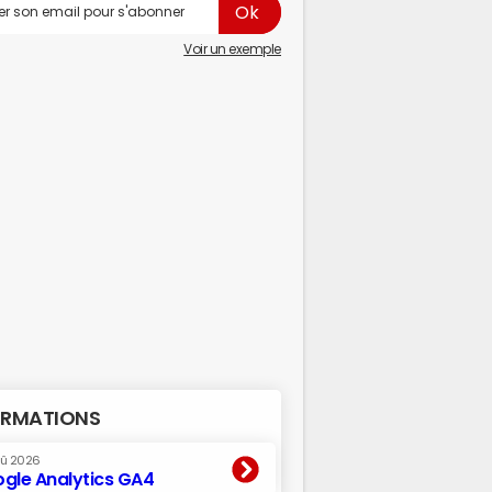
Voir un exemple
RMATIONS
oû 2026
gle Analytics GA4