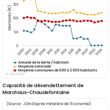
150
Montants (€)
100
50
0
2014
2008
2000
2024
2018
2012
2006
2022
2016
2010
2002
2020
Annuité de la dette / habitant
Moyenne nationale
Moyenne communes de 500 à 2 000 habitants
© JDN 2026
Capacité de désendettement de
Marchaux-Chaudefontaine
(Source : JDN d'après ministère de l'Economie)