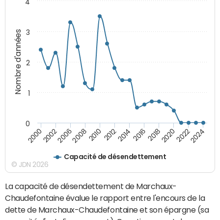
4
3
Nombre d'années
2
1
0
2018
2002
2022
2008
2012
2016
2000
2020
2006
2024
2010
2014
Capacité de désendettement
© JDN 2026
La capacité de désendettement de Marchaux-
Chaudefontaine évalue le rapport entre l'encours de la
dette de Marchaux-Chaudefontaine et son épargne (sa