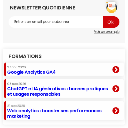
NEWSLETTER QUOTIDIENNE
Voir un exemple
FORMATIONS
27 aoû 2026
Google Analytics GA4
03 sep 2026
ChatGPT et IA génératives : bonnes pratiques
et usages responsables
21 sep 2026
Web analytics : booster ses performances
marketing