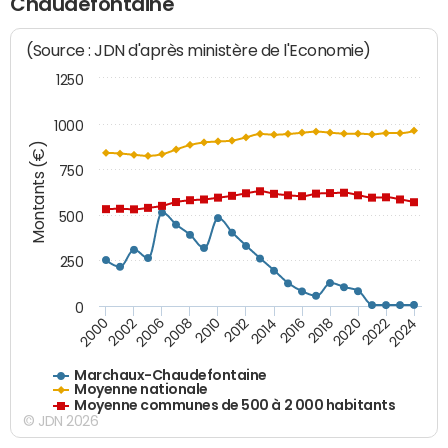
Chaudefontaine
(Source : JDN d'après ministère de l'Economie)
1250
1000
Montants (€)
750
500
250
0
2018
2002
2022
2008
2012
2016
2000
2020
2006
2024
2010
2014
Marchaux-Chaudefontaine
Moyenne nationale
Moyenne communes de 500 à 2 000 habitants
© JDN 2026