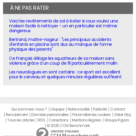
À NE PAS RATER
Voici les revêtements de sol à éviter si vous voulez une
maison facile à nettoyer - un en particulier est même
dangereux
Bertrand, maître-nageur : "Les principaux accidents
d'enfants en piscine sont dus au manque de forme
physique des parents"
Ce Français déloge les squatteurs de sa maison sans
violence grâce à un coup de fil particulièrement malin
Les neurologues en sont certains : ce sport est excellent
pour le cerveau et quelques minutes régulières suffisent
Qui sommes-nous ?
L'équipe
Notre société
Publicité
Contact
Recrutement
Données personnelles
Paramétrer les cookies
Gérer Utiq
Tous les articles
RSS
Corrections
Mentions légales
Groupe Figaro
© 2025 CCM Benchmark