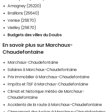
Amagney (25220)
Braillans (25640)
Venise (25870)
Vieilley (25870)
Budgets des villes du Doubs
En savoir plus sur Marchaux-
Chaudefontaine
Marchaux-Chaudefontaine
Salaires à Marchaux-Chaudefontaine
Prix immobilier à Marchaux-Chaudefontaine
Impôts et l'ISF à Marchaux-Chaudefontaine
Climat et historique météo de Marchaux-
Chaudefontaine
Accidents de la route à Marchaux-Chaudefontaine
Classement des lycées à Marchaux-Chaudefontaine