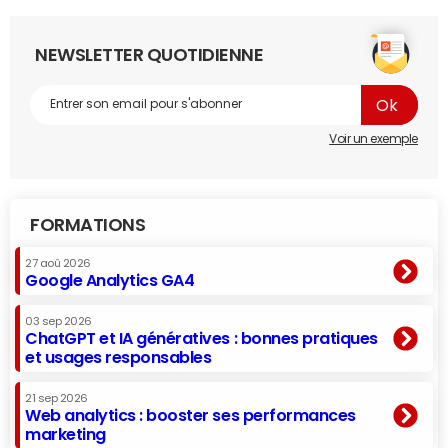
NEWSLETTER QUOTIDIENNE
Voir un exemple
FORMATIONS
27 aoû 2026
Google Analytics GA4
03 sep 2026
ChatGPT et IA génératives : bonnes pratiques
et usages responsables
21 sep 2026
Web analytics : booster ses performances
marketing