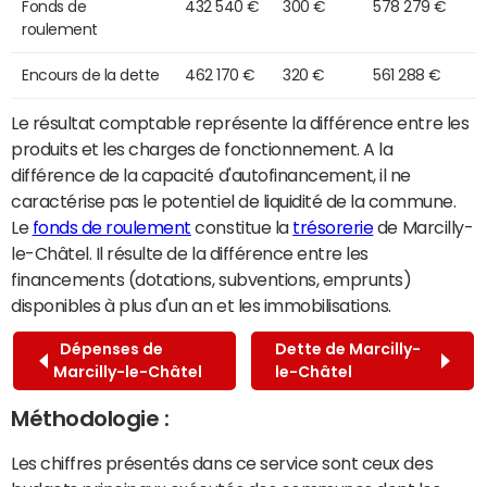
Fonds de
432 540 €
300 €
578 279 €
roulement
Encours de la dette
462 170 €
320 €
561 288 €
Le résultat comptable représente la différence entre les
produits et les charges de fonctionnement. A la
différence de la capacité d'autofinancement, il ne
caractérise pas le potentiel de liquidité de la commune.
Le
fonds de roulement
constitue la
trésorerie
de Marcilly-
le-Châtel. Il résulte de la différence entre les
financements (dotations, subventions, emprunts)
disponibles à plus d'un an et les immobilisations.
Dépenses de
Dette de Marcilly-
Marcilly-le-Châtel
le-Châtel
Méthodologie :
Les chiffres présentés dans ce service sont ceux des