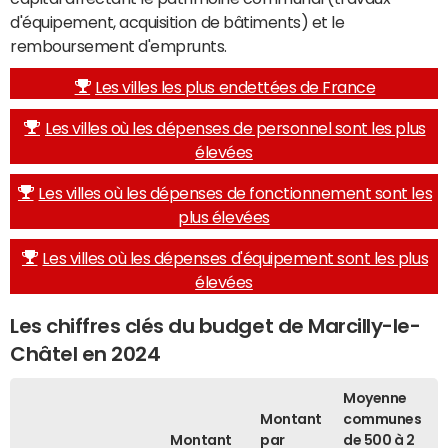
d'équipement, acquisition de bâtiments) et le
remboursement d'emprunts.
Les villes les plus endettées de France
Les villes où les dépenses de personnel sont les plus
élevées
Les villes où les dépenses de fonctionnement sont les
plus élevées
Les villes où les dépenses d'équipement sont les plus
élevées
Les chiffres clés du budget de Marcilly-le-
Châtel en 2024
Moyenne
Montant
communes
Montant
par
de 500 à 2