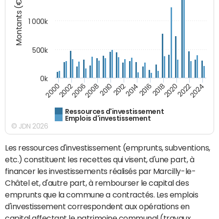
Montants (€)
1 000k
500k
0k
2014
2008
2000
2024
2018
2012
2006
2022
2016
2010
2002
2020
Ressources d'investissement
Emplois d'investissement
© JDN 2026
Les ressources d'investissement (emprunts, subventions,
etc.) constituent les recettes qui visent, d'une part, à
financer les investissements réalisés par Marcilly-le-
Châtel et, d'autre part, à rembourser le capital des
emprunts que la commune a contractés. Les emplois
d'investissement correspondent aux opérations en
capital affectant le patrimoine communal (travaux