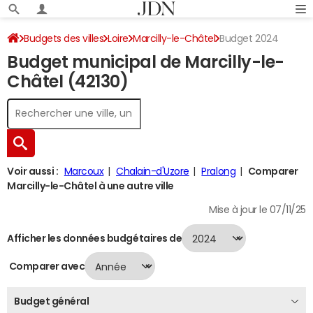
Budgets des villes
Loire
Marcilly-le-Châtel
Budget 2024
Budget municipal de Marcilly-le-
Châtel (42130)
Voir aussi :
Marcoux
Chalain-d'Uzore
Pralong
Comparer
Marcilly-le-Châtel à une autre ville
Mise à jour le 07/11/25
Afficher les données budgétaires de
Comparer avec
Budget général