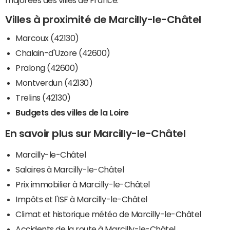
majorées des villes de France.
Villes à proximité de Marcilly-le-Châtel
Marcoux (42130)
Chalain-d'Uzore (42600)
Pralong (42600)
Montverdun (42130)
Trelins (42130)
Budgets des villes de la Loire
En savoir plus sur Marcilly-le-Châtel
Marcilly-le-Châtel
Salaires à Marcilly-le-Châtel
Prix immobilier à Marcilly-le-Châtel
Impôts et l'ISF à Marcilly-le-Châtel
Climat et historique météo de Marcilly-le-Châtel
Accidents de la route à Marcilly-le-Châtel