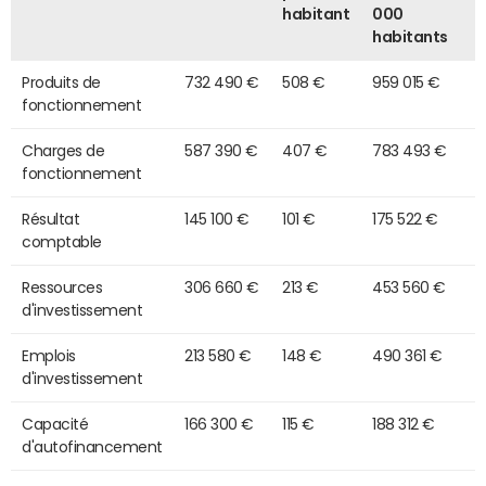
habitant
000
habitants
Produits de
732 490 €
508 €
959 015 €
fonctionnement
Charges de
587 390 €
407 €
783 493 €
fonctionnement
Résultat
145 100 €
101 €
175 522 €
comptable
Ressources
306 660 €
213 €
453 560 €
d'investissement
Emplois
213 580 €
148 €
490 361 €
d'investissement
Capacité
166 300 €
115 €
188 312 €
d'autofinancement