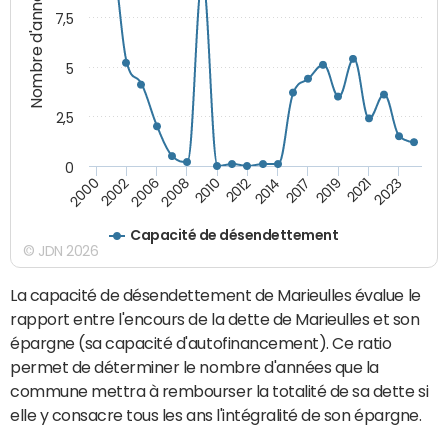
Nombre d'années
7,5
5
2,5
0
2002
2023
2019
2014
2010
2006
2000
2021
2017
2012
2008
Capacité de désendettement
© JDN 2026
La capacité de désendettement de Marieulles évalue le
rapport entre l'encours de la dette de Marieulles et son
épargne (sa capacité d'autofinancement). Ce ratio
permet de déterminer le nombre d'années que la
commune mettra à rembourser la totalité de sa dette si
elle y consacre tous les ans l'intégralité de son épargne.