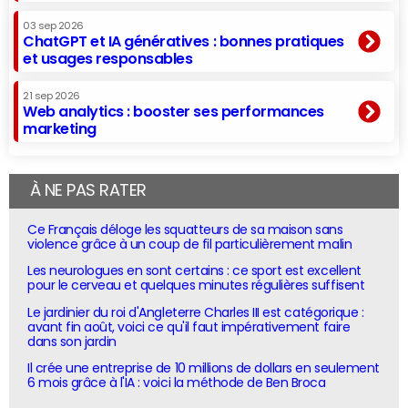
03 sep 2026
ChatGPT et IA génératives : bonnes pratiques
et usages responsables
21 sep 2026
Web analytics : booster ses performances
marketing
À NE PAS RATER
Ce Français déloge les squatteurs de sa maison sans
violence grâce à un coup de fil particulièrement malin
Les neurologues en sont certains : ce sport est excellent
pour le cerveau et quelques minutes régulières suffisent
Le jardinier du roi d'Angleterre Charles III est catégorique :
avant fin août, voici ce qu'il faut impérativement faire
dans son jardin
Il crée une entreprise de 10 millions de dollars en seulement
6 mois grâce à l'IA : voici la méthode de Ben Broca