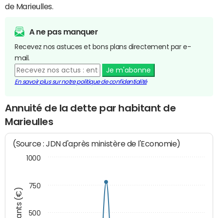
de Marieulles.
A ne pas manquer
Recevez nos astuces et bons plans directement par e-
mail.
Je m'abonne
En savoir plus sur notre politique de confidentialité
Annuité de la dette par habitant de
Marieulles
(Source : JDN d'après ministère de l'Economie)
1000
750
Montants (€)
500