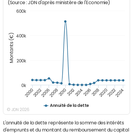
(Source : JDN d'après ministère de l'Economie)
600k
Montants (€)
400k
200k
0k
2000
2022
2016
2010
2002
2024
2018
2012
2006
2020
2014
2008
Annuité de la dette
© JDN 2026
L'annuité de la dette représente la somme des intérêts
d'emprunts et du montant du remboursement du capital