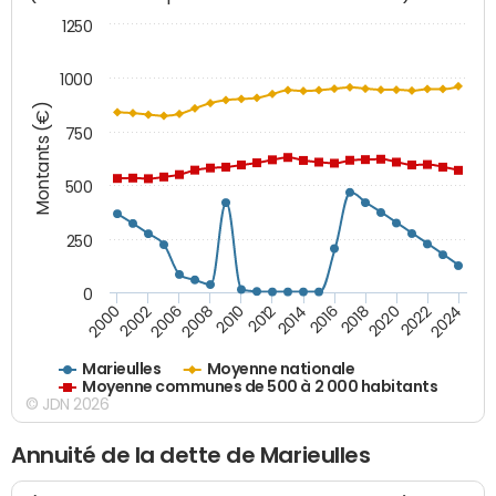
1250
1000
Montants (€)
750
500
250
0
2018
2002
2022
2008
2012
2016
2000
2020
2006
2024
2010
2014
Marieulles
Moyenne nationale
Moyenne communes de 500 à 2 000 habitants
© JDN 2026
Annuité de la dette de Marieulles