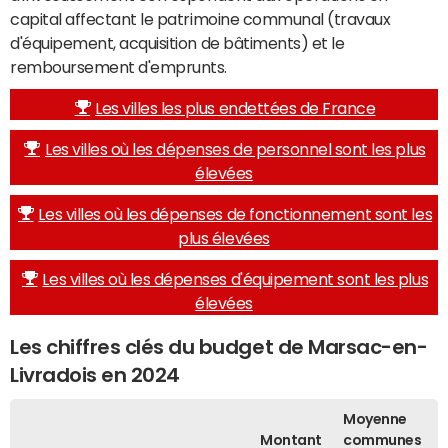
capital affectant le patrimoine communal (travaux
d'équipement, acquisition de bâtiments) et le
remboursement d'emprunts.
Les villes les plus endettées de France
Les villes où les dépenses de personnel sont les plus
élevées
Les villes où les dépenses de fonctionnement sont les
plus élevées
Les villes où les dépenses d'équipement sont les plus
élevées
Les chiffres clés du budget de Marsac-en-
Livradois en 2024
Moyenne
Montant
communes