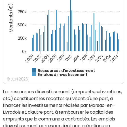
Montants (€)
750k
500k
250k
0k
2016
2014
2012
2010
2008
2006
2002
2000
2024
2022
2020
2018
Ressources d'investissement
Emplois d'investissement
© JDN 2026
Les ressources d'investissement (emprunts, subventions,
etc.) constituent les recettes qui visent, d'une part, à
financer les investissements réalisés par Marsac-en-
Livradois et, d'autre part, à rembourser le capital des
emprunts que la commune a contractés. Les emplois
d'investissement correspondent aux opérations en