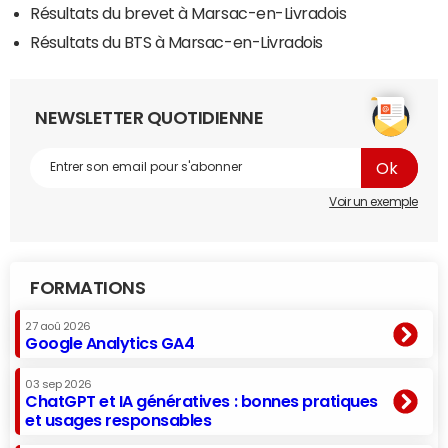
Résultats du brevet à Marsac-en-Livradois
Résultats du BTS à Marsac-en-Livradois
NEWSLETTER QUOTIDIENNE
Voir un exemple
FORMATIONS
27 aoû 2026
Google Analytics GA4
03 sep 2026
ChatGPT et IA génératives : bonnes pratiques
et usages responsables