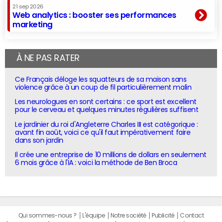
21 sep 2026
Web analytics : booster ses performances
marketing
À NE PAS RATER
Ce Français déloge les squatteurs de sa maison sans
violence grâce à un coup de fil particulièrement malin
Les neurologues en sont certains : ce sport est excellent
pour le cerveau et quelques minutes régulières suffisent
Le jardinier du roi d'Angleterre Charles III est catégorique :
avant fin août, voici ce qu'il faut impérativement faire
dans son jardin
Il crée une entreprise de 10 millions de dollars en seulement
6 mois grâce à l'IA : voici la méthode de Ben Broca
Qui sommes-nous ?
L'équipe
Notre société
Publicité
Contact