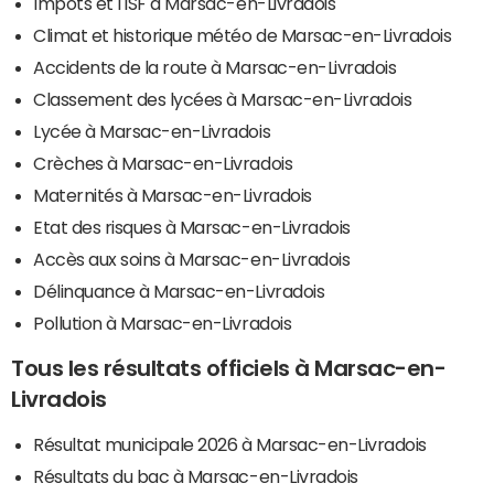
Impôts et l'ISF à Marsac-en-Livradois
Climat et historique météo de Marsac-en-Livradois
Accidents de la route à Marsac-en-Livradois
Classement des lycées à Marsac-en-Livradois
Lycée à Marsac-en-Livradois
Crèches à Marsac-en-Livradois
Maternités à Marsac-en-Livradois
Etat des risques à Marsac-en-Livradois
Accès aux soins à Marsac-en-Livradois
Délinquance à Marsac-en-Livradois
Pollution à Marsac-en-Livradois
Tous les résultats officiels à Marsac-en-
Livradois
Résultat municipale 2026 à Marsac-en-Livradois
Résultats du bac à Marsac-en-Livradois