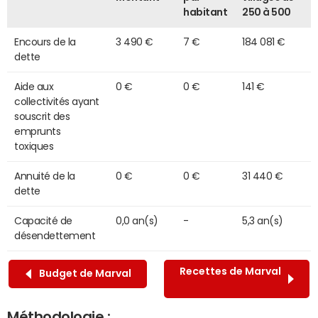
habitant
250 à 500
Encours de la
3 490 €
7 €
184 081 €
dette
Aide aux
0 €
0 €
141 €
collectivités ayant
souscrit des
emprunts
toxiques
Annuité de la
0 €
0 €
31 440 €
dette
Capacité de
0,0 an(s)
-
5,3 an(s)
désendettement
Recettes de Marval
Budget de Marval
Méthodologie :