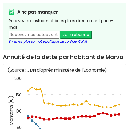
A ne pas manquer
Recevez nos astuces et bons plans directement par e-
mail.
Je m'abonne
En savoir plus sur notre politique de confidentialité
Annuité de la dette par habitant de Marval
(Source : JDN d'après ministère de l'Economie)
200
150
Montants (€)
100
50