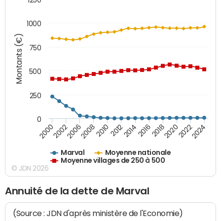
1000
Montants (€)
750
500
250
0
2018
2002
2022
2008
2012
2016
2000
2020
2006
2024
2010
2014
Marval
Moyenne nationale
Moyenne villages de 250 à 500
© JDN 2026
Annuité de la dette de Marval
(Source : JDN d'après ministère de l'Economie)