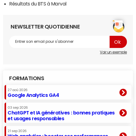
Résultats du BTS à Marval
NEWSLETTER QUOTIDIENNE
Voir un exemple
FORMATIONS
27 aoû 2026
Google Analytics GA4
03 sep 2026
ChatGPT et IA génératives : bonnes pratiques
et usages responsables
21 sep 2026
Web analytics : booster ses performances