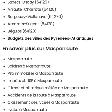
Labets-Biscay (64120)
Arraute-Charritte (64120)
Bergouey-Viellenave (64270)
Amorots-Succos (64120)
Béguios (64120)
Budgets des villes des Pyrénées-Atlantiques
En savoir plus sur Masparraute
Masparraute
Salaires à Masparraute
Prix immobilier à Masparraute
Impôts et l'ISF à Masparraute
Climat et historique météo de Masparraute
Accidents de la route à Masparraute
Classement des lycées à Masparraute
Lycée à Masparraute