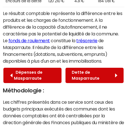
Encours de la dette
120 210 €
431 €
184 081 €
Le résultat comptable représente la différence entre les
produits et les charges de fonctionnement. A la
différence de la capacité d'autofinancement, il ne
caractérise pas le potentiel de liquidité de la commune.
Le
fonds de roulement
constitue la
trésorerie
de
Masparraute. Il résulte de la différence entre les
financements (dotations, subventions, emprunts)
disponibles à plus d'un an et les immobilisations.
Dépenses de
Dette de
Masparraute
Masparraute
Méthodologie :
Les chiffres présentés dans ce service sont ceux des
budgets principaux exécutés des communes dont les
données comptables ont été centralisées par la
direction générale des Finances publiques du ministère de