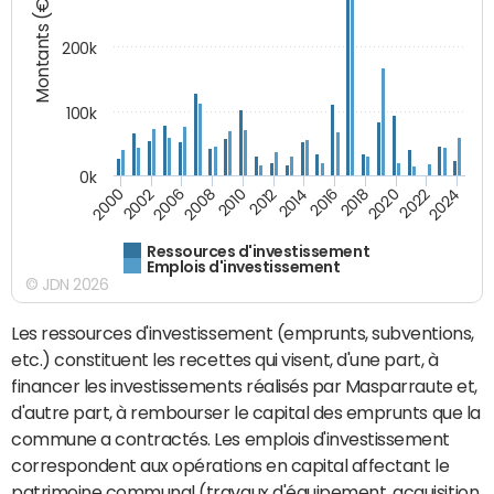
Montants (€)
200k
100k
0k
2000
2022
2016
2010
2002
2024
2018
2012
2006
2020
2014
2008
Ressources d'investissement
Emplois d'investissement
© JDN 2026
Les ressources d'investissement (emprunts, subventions,
etc.) constituent les recettes qui visent, d'une part, à
financer les investissements réalisés par Masparraute et,
d'autre part, à rembourser le capital des emprunts que la
commune a contractés. Les emplois d'investissement
correspondent aux opérations en capital affectant le
patrimoine communal (travaux d'équipement, acquisition