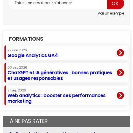
Voir un exemple
FORMATIONS
27 aoû 2026
Google Analytics GA4
03 sep 2026
ChatGPT et IA génératives : bonnes pratiques
et usages responsables
21 sep 2026
Web analytics : booster ses performances
marketing
À NE PAS RATER