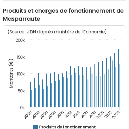
Produits et charges de fonctionnement de
Masparraute
(Source : JDN d'après ministère de l'Economie)
200k
150k
Montants (€)
100k
50k
0k
2008
2022
2002
2018
2014
2010
2024
2006
2020
2000
2016
2012
Produits de fonctionnement