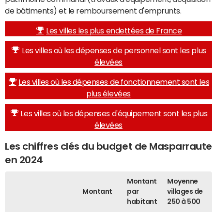
de bâtiments) et le remboursement d'emprunts.
Les villes les plus endettées de France
Les villes où les dépenses de personnel sont les plus
élevées
Les villes où les dépenses de fonctionnement sont les
plus élevées
Les villes où les dépenses d'équipement sont les plus
élevées
Les chiffres clés du budget de Masparraute
en 2024
Montant
Moyenne
Montant
par
villages de
habitant
250 à 500