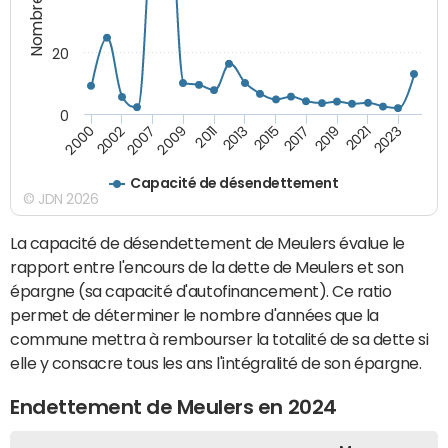
20
0
2011
2015
2019
2023
2002
2009
2013
2017
2021
2000
2007
Capacité de désendettement
© JDN 2026
La capacité de désendettement de Meulers évalue le
rapport entre l'encours de la dette de Meulers et son
épargne (sa capacité d'autofinancement). Ce ratio
permet de déterminer le nombre d'années que la
commune mettra à rembourser la totalité de sa dette si
elle y consacre tous les ans l'intégralité de son épargne.
Endettement de Meulers en 2024