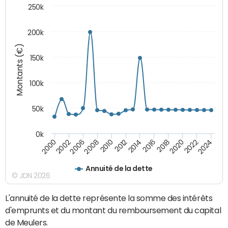
250k
200k
Montants (€)
150k
100k
50k
0k
2008
2022
2002
2018
2014
2010
2024
2006
2020
2000
2016
2012
Annuité de la dette
© JDN 2026
L'annuité de la dette représente la somme des intérêts
d'emprunts et du montant du remboursement du capital
de Meulers.