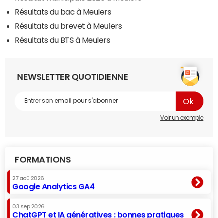
Résultats du bac à Meulers
Résultats du brevet à Meulers
Résultats du BTS à Meulers
NEWSLETTER QUOTIDIENNE
Voir un exemple
FORMATIONS
27 aoû 2026
Google Analytics GA4
03 sep 2026
ChatGPT et IA génératives : bonnes pratiques