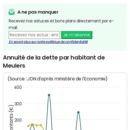
A ne pas manquer
Recevez nos astuces et bons plans directement par e-
mail.
Je m'abonne
En savoir plus sur notre politique de confidentialité
Annuité de la dette par habitant de
Meulers
(Source : JDN d'après ministère de l'Economie)
400
300
Montants (€)
200