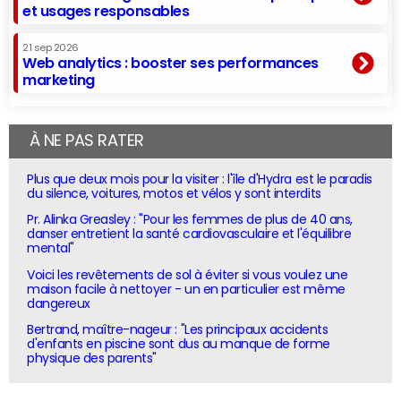
et usages responsables
21 sep 2026
Web analytics : booster ses performances
marketing
À NE PAS RATER
Plus que deux mois pour la visiter : l'île d'Hydra est le paradis
du silence, voitures, motos et vélos y sont interdits
Pr. Alinka Greasley : "Pour les femmes de plus de 40 ans,
danser entretient la santé cardiovasculaire et l'équilibre
mental"
Voici les revêtements de sol à éviter si vous voulez une
maison facile à nettoyer - un en particulier est même
dangereux
Bertrand, maître-nageur : "Les principaux accidents
d'enfants en piscine sont dus au manque de forme
physique des parents"