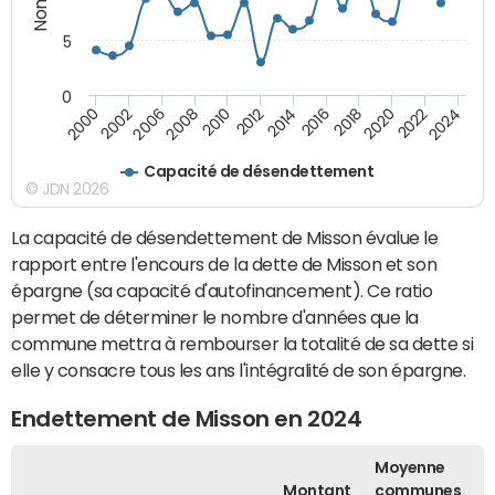
5
0
2000
2022
2016
2010
2002
2024
2018
2012
2006
2020
2014
2008
Capacité de désendettement
© JDN 2026
La capacité de désendettement de Misson évalue le
rapport entre l'encours de la dette de Misson et son
épargne (sa capacité d'autofinancement). Ce ratio
permet de déterminer le nombre d'années que la
commune mettra à rembourser la totalité de sa dette si
elle y consacre tous les ans l'intégralité de son épargne.
Endettement de Misson en 2024
Moyenne
Montant
communes