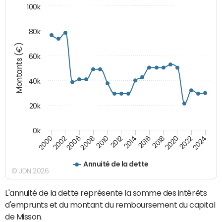
100k
80k
Montants (€)
60k
40k
20k
0k
2024
2002
2010
2016
2022
2000
2008
2014
2020
2006
2012
2018
Annuité de la dette
© JDN 2026
L'annuité de la dette représente la somme des intérêts
d'emprunts et du montant du remboursement du capital
de Misson.