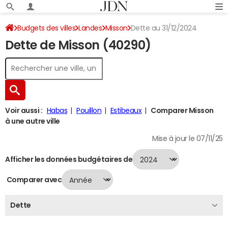
Budgets des villes
Landes
Misson
Dette au 31/12/2024
Dette de Misson (40290)
Voir aussi :
Habas
Pouillon
Estibeaux
Comparer Misson
à une autre ville
Mise à jour le 07/11/25
Afficher les données budgétaires de
Comparer avec
Dette