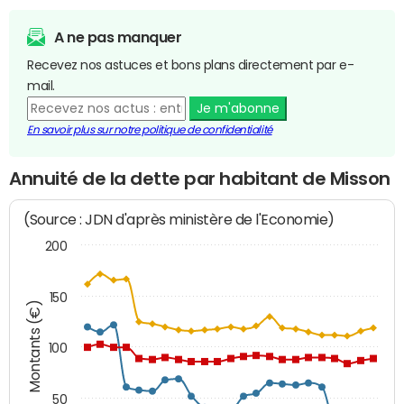
A ne pas manquer
Recevez nos astuces et bons plans directement par e-
mail.
Je m'abonne
En savoir plus sur notre politique de confidentialité
Annuité de la dette par habitant de Misson
(Source : JDN d'après ministère de l'Economie)
200
150
Montants (€)
100
50