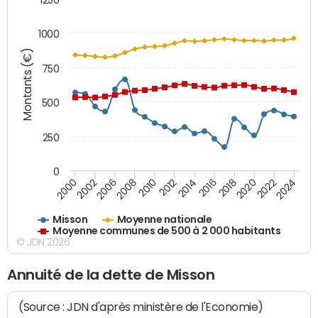
1000
Montants (€)
750
500
250
0
2018
2002
2022
2008
2012
2016
2000
2020
2006
2024
2010
2014
Misson
Moyenne nationale
Moyenne communes de 500 à 2 000 habitants
© JDN 2026
Annuité de la dette de Misson
(Source : JDN d'après ministère de l'Economie)