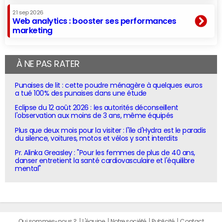
21 sep 2026
Web analytics : booster ses performances
marketing
À NE PAS RATER
Punaises de lit : cette poudre ménagère à quelques euros
a tué 100% des punaises dans une étude
Eclipse du 12 août 2026 : les autorités déconseillent
l'observation aux moins de 3 ans, même équipés
Plus que deux mois pour la visiter : l'île d'Hydra est le paradis
du silence, voitures, motos et vélos y sont interdits
Pr. Alinka Greasley : "Pour les femmes de plus de 40 ans,
danser entretient la santé cardiovasculaire et l'équilibre
mental"
Qui sommes-nous ?
L'équipe
Notre société
Publicité
Contact