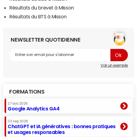
Résultats du brevet à Misson
Résultats du BTS à Misson
NEWSLETTER QUOTIDIENNE
Voir un exemple
FORMATIONS
27 aoû 2026
Google Analytics GA4
03 sep 2026
ChatGPT et IA génératives : bonnes pratiques
et usages responsables