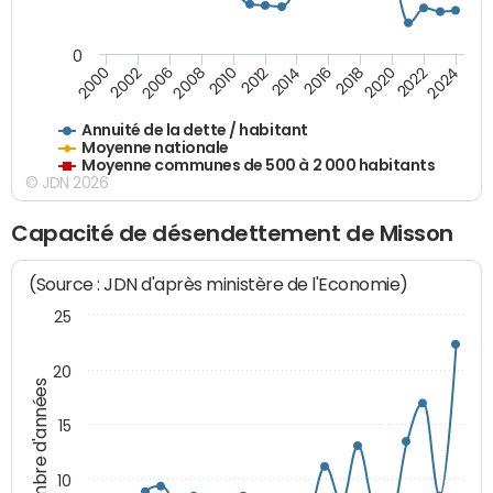
0
2014
2008
2000
2024
2018
2012
2006
2022
2016
2010
2002
2020
Annuité de la dette / habitant
Moyenne nationale
Moyenne communes de 500 à 2 000 habitants
© JDN 2026
Capacité de désendettement de Misson
(Source : JDN d'après ministère de l'Economie)
25
20
Nombre d'années
15
10