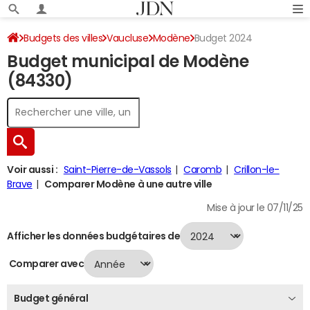
Budgets des villes
Vaucluse
Modène
Budget 2024
Budget municipal de Modène
(84330)
Voir aussi :
Saint-Pierre-de-Vassols
Caromb
Crillon-le-
Brave
Comparer Modène à une autre ville
Mise à jour le 07/11/25
Afficher les données budgétaires de
Comparer avec
Budget général