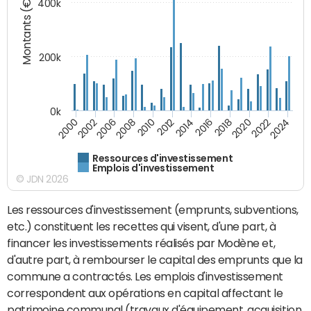
Montants (€)
400k
200k
0k
2000
2022
2016
2010
2002
2024
2018
2012
2006
2020
2014
2008
Ressources d'investissement
Emplois d'investissement
© JDN 2026
Les ressources d'investissement (emprunts, subventions,
etc.) constituent les recettes qui visent, d'une part, à
financer les investissements réalisés par Modène et,
d'autre part, à rembourser le capital des emprunts que la
commune a contractés. Les emplois d'investissement
correspondent aux opérations en capital affectant le
patrimoine communal (travaux d'équipement, acquisition