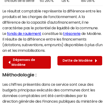
Encours de la dette
60 290 €
126 €
184 081 €
Le résultat comptable représente la différence entre les
produits et les charges de fonctionnement. A la
différence de la capacité d'autofinancement, il ne
caractérise pas le potentiel de liquidité de la commune.
Le
fonds de roulement
constitue la
trésorerie
de Modène.
Il résulte de la différence entre les financements
(dotations, subventions, emprunts) disponibles à plus d'un
an et les immobilisations.
Dépenses de
Dette de Modène
Modène
Méthodologie :
Les chiffres présentés dans ce service sont ceux des
budgets principaux exécutés des communes dont les
données comptables ont été centralisées par la
direction générale des Finances publiques du ministère de