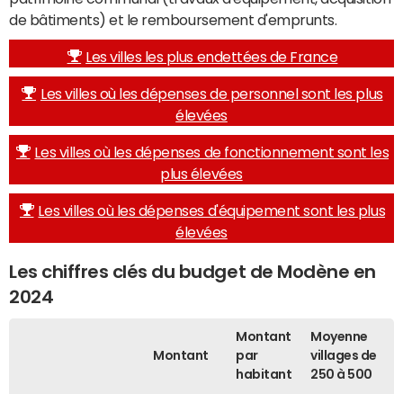
de bâtiments) et le remboursement d'emprunts.
Les villes les plus endettées de France
Les villes où les dépenses de personnel sont les plus
élevées
Les villes où les dépenses de fonctionnement sont les
plus élevées
Les villes où les dépenses d'équipement sont les plus
élevées
Les chiffres clés du budget de Modène en
2024
Montant
Moyenne
Montant
par
villages de
habitant
250 à 500