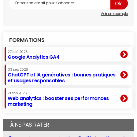
Voir un exemple
FORMATIONS
27 aoû 2026
Google Analytics GA4
03 sep 2026
ChatGPT et IA génératives : bonnes pratiques
et usages responsables
21 sep 2026
Web analytics : booster ses performances
marketing
À NE PAS RATER