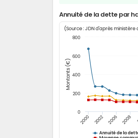
Annuité de la dette par 
(Source : JDN d'après ministère
800
600
Montants (€)
400
200
0
2008
2006
2002
2000
Annuité de la dett