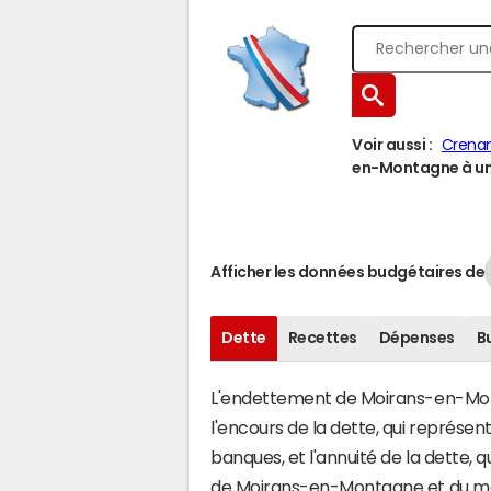
Voir aussi :
Crena
en-Montagne à une
Afficher les données budgétaires de
Dette
Recettes
Dépenses
B
L'endettement de Moirans-en-Monta
l'encours de la dette, qui représ
banques, et l'annuité de la dette,
de Moirans-en-Montagne et du mo