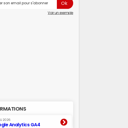
Voir un exemple
RMATIONS
oû 2026
gle Analytics GA4