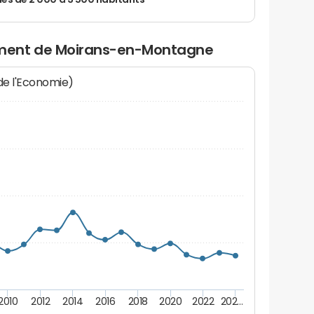
 de 2 000 à 3 500 habitants
ment de Moirans-en-Montagne
 de l'Economie)
2010
2012
2014
2016
2018
2020
2022
202…