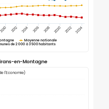
2010
2012
2014
2016
2018
2020
2022
2024
ontagne
Moyenne nationale
nes de 2 000 à 3 500 habitants
Moirans-en-Montagne
 de l'Economie)