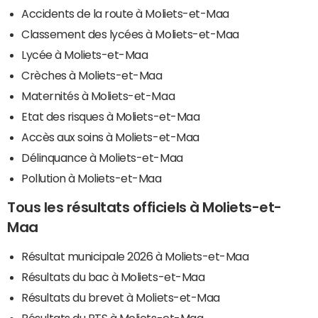
Accidents de la route à Moliets-et-Maa
Classement des lycées à Moliets-et-Maa
Lycée à Moliets-et-Maa
Crèches à Moliets-et-Maa
Maternités à Moliets-et-Maa
Etat des risques à Moliets-et-Maa
Accès aux soins à Moliets-et-Maa
Délinquance à Moliets-et-Maa
Pollution à Moliets-et-Maa
Tous les résultats officiels à Moliets-et-
Maa
Résultat municipale 2026 à Moliets-et-Maa
Résultats du bac à Moliets-et-Maa
Résultats du brevet à Moliets-et-Maa
Résultats du BTS à Moliets-et-Maa