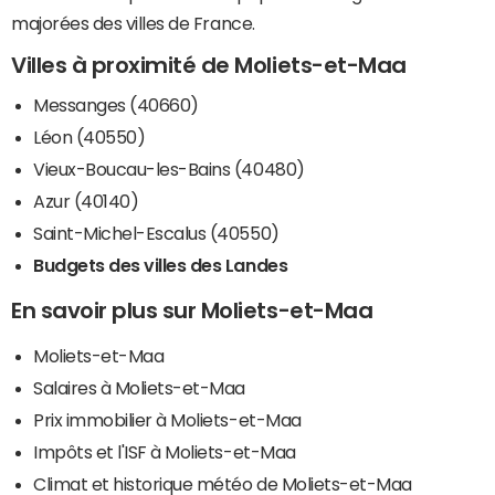
majorées des villes de France.
Villes à proximité de Moliets-et-Maa
Messanges (40660)
Léon (40550)
Vieux-Boucau-les-Bains (40480)
Azur (40140)
Saint-Michel-Escalus (40550)
Budgets des villes des Landes
En savoir plus sur Moliets-et-Maa
Moliets-et-Maa
Salaires à Moliets-et-Maa
Prix immobilier à Moliets-et-Maa
Impôts et l'ISF à Moliets-et-Maa
Climat et historique météo de Moliets-et-Maa