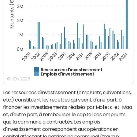
Montants (€)
3M
2M
1M
0M
2010
2012
2014
2016
2018
2020
2022
2024
2000
2002
2006
2008
Ressources d'investissement
Emplois d'investissement
© JDN 2026
Les ressources d'investissement (emprunts, subventions,
etc.) constituent les recettes qui visent, d'une part, à
financer les investissements réalisés par Moliets-et-Maa
et, d'autre part, à rembourser le capital des emprunts
que la commune a contractés. Les emplois
d'investissement correspondent aux opérations en
capital affectant le patrimoine communal (travaux