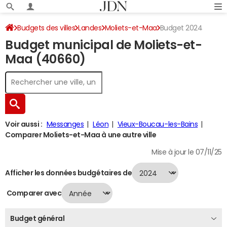
Budgets des villes
Landes
Moliets-et-Maa
Budget 2024
Budget municipal de Moliets-et-
Maa (40660)
Voir aussi :
Messanges
Léon
Vieux-Boucau-les-Bains
Comparer Moliets-et-Maa à une autre ville
Mise à jour le 07/11/25
Afficher les données budgétaires de
Comparer avec
Budget général