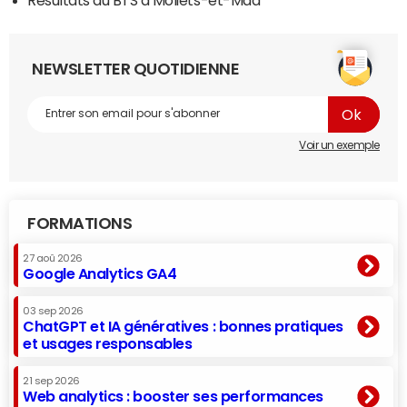
NEWSLETTER QUOTIDIENNE
Voir un exemple
FORMATIONS
27 aoû 2026
Google Analytics GA4
03 sep 2026
ChatGPT et IA génératives : bonnes pratiques
et usages responsables
21 sep 2026
Web analytics : booster ses performances