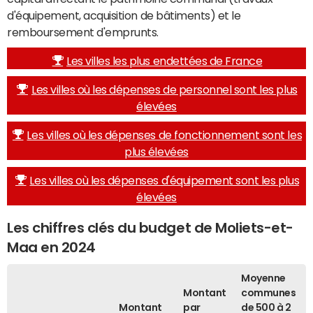
d'équipement, acquisition de bâtiments) et le
remboursement d'emprunts.
Les villes les plus endettées de France
Les villes où les dépenses de personnel sont les plus
élevées
Les villes où les dépenses de fonctionnement sont les
plus élevées
Les villes où les dépenses d'équipement sont les plus
élevées
Les chiffres clés du budget de Moliets-et-
Maa en 2024
Moyenne
Montant
communes
Montant
par
de 500 à 2