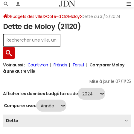
Budgets des villes
Côte-d'Or
Moloy
Dette au 31/12/2024
Dette de Moloy (21120)
Voir aussi :
Courtivron
Frénois
Tarsul
Comparer Moloy
à une autre ville
Mise à jour le 07/11/25
Afficher les données budgétaires de
Comparer avec
Dette