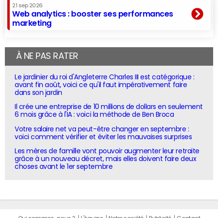
21 sep 2026
Web analytics : booster ses performances
marketing
À NE PAS RATER
Le jardinier du roi d'Angleterre Charles III est catégorique :
avant fin août, voici ce qu'il faut impérativement faire
dans son jardin
Il crée une entreprise de 10 millions de dollars en seulement
6 mois grâce à l'IA : voici la méthode de Ben Broca
Votre salaire net va peut-être changer en septembre :
voici comment vérifier et éviter les mauvaises surprises
Les mères de famille vont pouvoir augmenter leur retraite
grâce à un nouveau décret, mais elles doivent faire deux
choses avant le 1er septembre