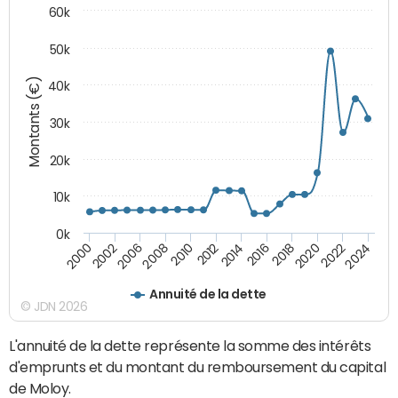
60k
50k
Montants (€)
40k
30k
20k
10k
0k
2020
2010
2016
2006
2022
2012
2000
2018
2008
2024
2014
2002
Annuité de la dette
© JDN 2026
L'annuité de la dette représente la somme des intérêts
d'emprunts et du montant du remboursement du capital
de Moloy.