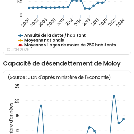
50
0
2014
2008
2000
2024
2018
2012
2006
2022
2016
2010
2002
2020
Annuité de la dette / habitant
Moyenne nationale
Moyenne villages de moins de 250 habitants
© JDN 2026
Capacité de désendettement de Moloy
(Source : JDN d'après ministère de l'Economie)
25
20
Nombre d'années
15
10