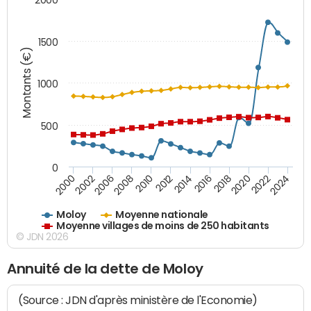
1500
Montants (€)
1000
500
0
2018
2002
2022
2008
2012
2016
2000
2020
2006
2024
2010
2014
Moloy
Moyenne nationale
Moyenne villages de moins de 250 habitants
© JDN 2026
Annuité de la dette de Moloy
(Source : JDN d'après ministère de l'Economie)