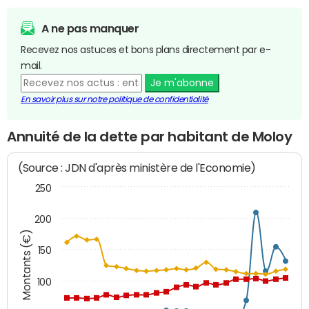
A ne pas manquer
Recevez nos astuces et bons plans directement par e-
mail.
Je m'abonne
En savoir plus sur notre politique de confidentialité
Annuité de la dette par habitant de Moloy
(Source : JDN d'après ministère de l'Economie)
250
200
Montants (€)
150
100