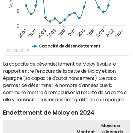
5
0
2008
2024
2012
2000
2018
2006
2022
2010
2016
2002
2020
Capacité de désendettement
© JDN 2026
La capacité de désendettement de Moloy évalue le
rapport entre l'encours de la dette de Moloy et son
épargne (sa capacité d'autofinancement). Ce ratio
permet de déterminer le nombre d'années que la
commune mettra à rembourser la totalité de sa dette si
elle y consacre tous les ans l'intégralité de son épargne.
Endettement de Moloy en 2024
Moyenne
Montant
villages de