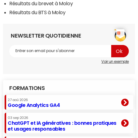
Résultats du brevet à Moloy
Résultats du BTS à Moloy
NEWSLETTER QUOTIDIENNE
Voir un exemple
FORMATIONS
27 aoû 2026
Google Analytics GA4
03 sep 2026
ChatGPT et IA génératives : bonnes pratiques
et usages responsables