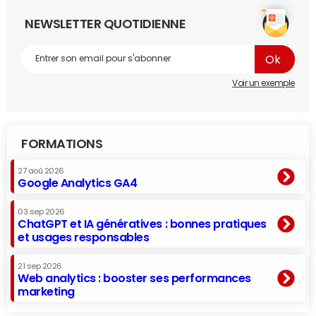
NEWSLETTER QUOTIDIENNE
Voir un exemple
FORMATIONS
27 aoû 2026
Google Analytics GA4
03 sep 2026
ChatGPT et IA génératives : bonnes pratiques
et usages responsables
21 sep 2026
Web analytics : booster ses performances
marketing