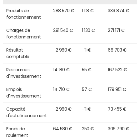
Produits de
288 570 €
1 118 €
339 874 €
fonctionnement
Charges de
291 540 €
1 130 €
271 171 €
fonctionnement
Résultat
-2 960 €
-11 €
68 703 €
comptable
Ressources
14 180 €
55 €
167 522 €
d'investissement
Emplois
14 710 €
57 €
179 951 €
d'investissement
Capacité
-2 960 €
-11 €
73 455 €
d'autofinancement
Fonds de
64 580 €
250 €
306 790 €
roulement