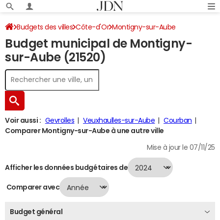
Budgets des villes
Côte-d'Or
Montigny-sur-Aube
Budget municipal de Montigny-
Budget 2024
sur-Aube (21520)
Voir aussi :
Gevrolles
Veuxhaulles-sur-Aube
Courban
Comparer Montigny-sur-Aube à une autre ville
Mise à jour le 07/11/25
Afficher les données budgétaires de
Comparer avec
Budget général