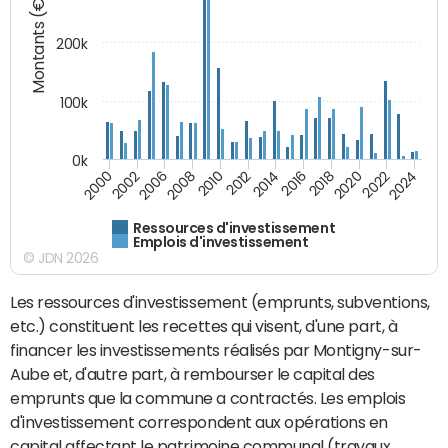
Montants (€)
200k
100k
0k
2000
2022
2016
2010
2002
2024
2018
2012
2006
2020
2014
2008
Ressources d'investissement
Emplois d'investissement
© JDN 2026
Les ressources d'investissement (emprunts, subventions,
etc.) constituent les recettes qui visent, d'une part, à
financer les investissements réalisés par Montigny-sur-
Aube et, d'autre part, à rembourser le capital des
emprunts que la commune a contractés. Les emplois
d'investissement correspondent aux opérations en
capital affectant le patrimoine communal (travaux