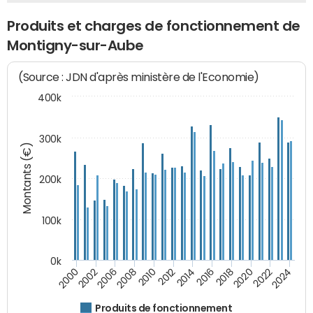
Produits et charges de fonctionnement de
Montigny-sur-Aube
(Source : JDN d'après ministère de l'Economie)
400k
300k
Montants (€)
200k
100k
0k
2000
2022
2016
2010
2002
2024
2018
2012
2006
2020
2014
2008
Produits de fonctionnement