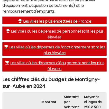
d'équipement, acquisition de bâtiments) et le
remboursement d'emprunts.
Les villes les plus endettées de France
Les villes où les dépenses de personnel sont les plus
élevées
Les villes où les dépenses de fonctionnement sont les
plus élevées
Les villes où les dépenses d'équipement sont les plus
élevées
Les chiffres clés du budget de Montigny-
sur-Aube en 2024
Montant
Moyenne
Montant
par
villages de
habitant
250 à 500