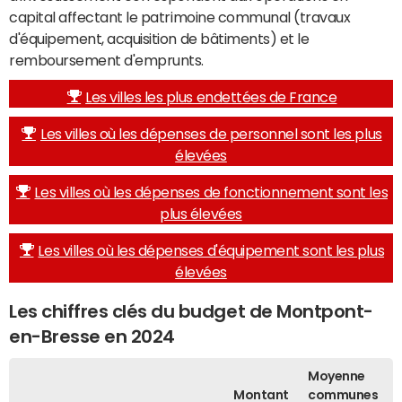
capital affectant le patrimoine communal (travaux
d'équipement, acquisition de bâtiments) et le
remboursement d'emprunts.
Les villes les plus endettées de France
Les villes où les dépenses de personnel sont les plus
élevées
Les villes où les dépenses de fonctionnement sont les
plus élevées
Les villes où les dépenses d'équipement sont les plus
élevées
Les chiffres clés du budget de Montpont-
en-Bresse en 2024
Moyenne
Montant
communes