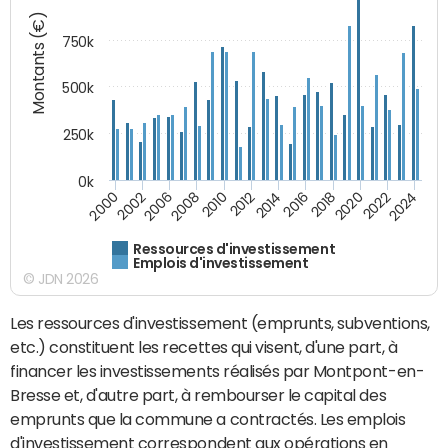
Montants (€)
750k
500k
250k
0k
2016
2014
2012
2010
2008
2006
2002
2000
2024
2022
2020
2018
Ressources d'investissement
Emplois d'investissement
© JDN 2026
Les ressources d'investissement (emprunts, subventions,
etc.) constituent les recettes qui visent, d'une part, à
financer les investissements réalisés par Montpont-en-
Bresse et, d'autre part, à rembourser le capital des
emprunts que la commune a contractés. Les emplois
d'investissement correspondent aux opérations en