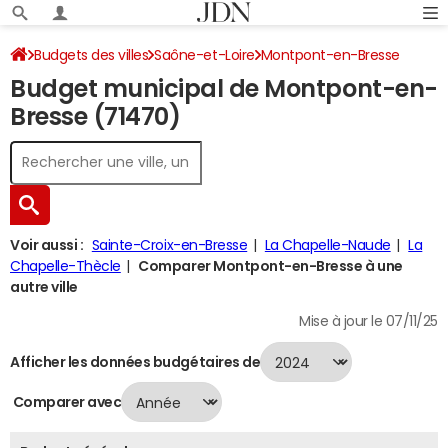
Budgets des villes
Saône-et-Loire
Montpont-en-Bresse
Budget municipal de Montpont-en-
Budget 2024
Bresse (71470)
Voir aussi :
Sainte-Croix-en-Bresse
La Chapelle-Naude
La
Chapelle-Thècle
Comparer Montpont-en-Bresse à une
autre ville
Mise à jour le 07/11/25
Afficher les données budgétaires de
Comparer avec