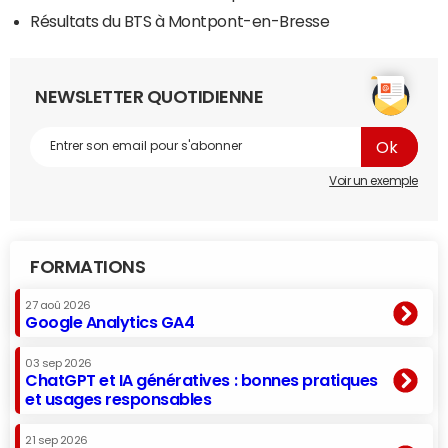
Résultats du BTS à Montpont-en-Bresse
NEWSLETTER QUOTIDIENNE
Voir un exemple
FORMATIONS
27 aoû 2026
Google Analytics GA4
03 sep 2026
ChatGPT et IA génératives : bonnes pratiques
et usages responsables
21 sep 2026