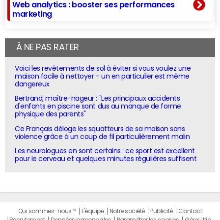
Web analytics : booster ses performances
marketing
À NE PAS RATER
Voici les revêtements de sol à éviter si vous voulez une
maison facile à nettoyer - un en particulier est même
dangereux
Bertrand, maître-nageur : "Les principaux accidents
d'enfants en piscine sont dus au manque de forme
physique des parents"
Ce Français déloge les squatteurs de sa maison sans
violence grâce à un coup de fil particulièrement malin
Les neurologues en sont certains : ce sport est excellent
pour le cerveau et quelques minutes régulières suffisent
Qui sommes-nous ?
L'équipe
Notre société
Publicité
Contact
Recrutement
Données personnelles
Paramétrer les cookies
Gérer Utiq