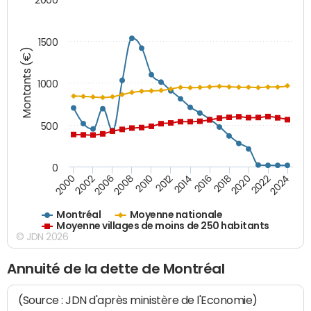
1500
Montants (€)
1000
500
0
2018
2002
2022
2008
2012
2016
2000
2020
2006
2024
2010
2014
Montréal
Moyenne nationale
Moyenne villages de moins de 250 habitants
© JDN 2026
Annuité de la dette de Montréal
(Source : JDN d'après ministère de l'Economie)