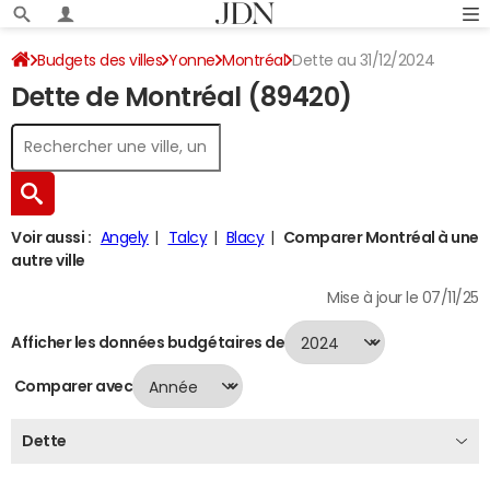
Budgets des villes
Yonne
Montréal
Dette au 31/12/2024
Dette de Montréal (89420)
Voir aussi :
Angely
Talcy
Blacy
Comparer Montréal à une
autre ville
Mise à jour le 07/11/25
Afficher les données budgétaires de
Comparer avec
Dette