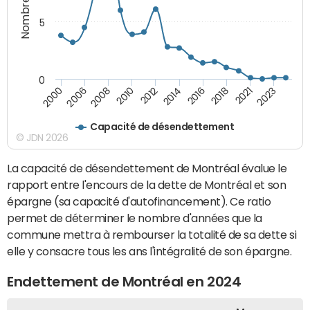
5
0
2006
2016
2000
2014
2012
2023
2010
2021
2008
2018
Capacité de désendettement
© JDN 2026
La capacité de désendettement de Montréal évalue le
rapport entre l'encours de la dette de Montréal et son
épargne (sa capacité d'autofinancement). Ce ratio
permet de déterminer le nombre d'années que la
commune mettra à rembourser la totalité de sa dette si
elle y consacre tous les ans l'intégralité de son épargne.
Endettement de Montréal en 2024