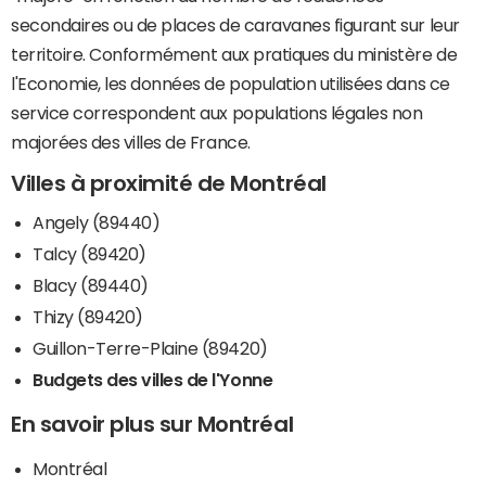
secondaires ou de places de caravanes figurant sur leur
territoire. Conformément aux pratiques du ministère de
l'Economie, les données de population utilisées dans ce
service correspondent aux populations légales non
majorées des villes de France.
Villes à proximité de Montréal
Angely (89440)
Talcy (89420)
Blacy (89440)
Thizy (89420)
Guillon-Terre-Plaine (89420)
Budgets des villes de l'Yonne
En savoir plus sur Montréal
Montréal