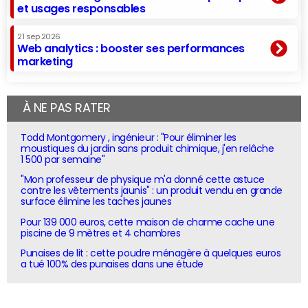
et usages responsables
21 sep 2026
Web analytics : booster ses performances
marketing
À NE PAS RATER
Todd Montgomery , ingénieur : "Pour éliminer les
moustiques du jardin sans produit chimique, j'en relâche
1 500 par semaine"
"Mon professeur de physique m'a donné cette astuce
contre les vêtements jaunis" : un produit vendu en grande
surface élimine les taches jaunes
Pour 139 000 euros, cette maison de charme cache une
piscine de 9 mètres et 4 chambres
Punaises de lit : cette poudre ménagère à quelques euros
a tué 100% des punaises dans une étude