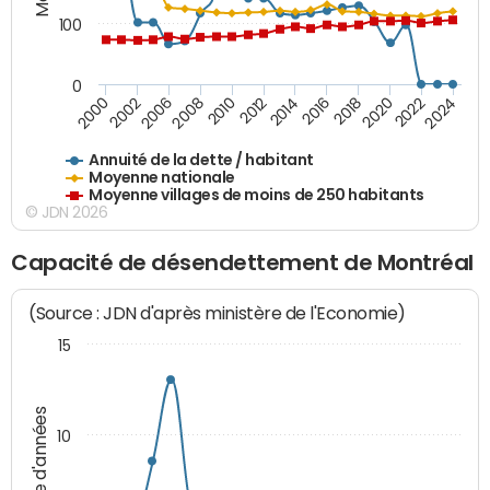
100
0
2014
2008
2000
2024
2018
2012
2006
2022
2016
2010
2002
2020
Annuité de la dette / habitant
Moyenne nationale
Moyenne villages de moins de 250 habitants
© JDN 2026
Capacité de désendettement de Montréal
(Source : JDN d'après ministère de l'Economie)
15
Nombre d'années
10