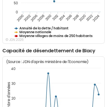
50
0
2014
2008
2000
2024
2018
2012
2006
2022
2016
2010
2002
2020
Annuité de la dette / habitant
Moyenne nationale
Moyenne villages de moins de 250 habitants
© JDN 2026
Capacité de désendettement de Blacy
(Source : JDN d'après ministère de l'Economie)
40
30
Nombre d'années
20