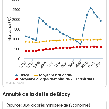
2500
Montants (€)
2000
1500
1000
500
0
2018
2002
2022
2008
2012
2016
2000
2020
2006
2024
2010
2014
Blacy
Moyenne nationale
Moyenne villages de moins de 250 habitants
© JDN 2026
Annuité de la dette de Blacy
(Source : JDN d'après ministère de l'Economie)