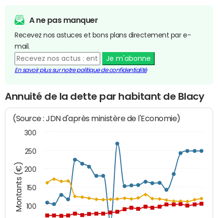
A ne pas manquer
Recevez nos astuces et bons plans directement par e-
mail.
Je m'abonne
En savoir plus sur notre politique de confidentialité
Annuité de la dette par habitant de Blacy
(Source : JDN d'après ministère de l'Economie)
300
250
Montants (€)
200
150
100