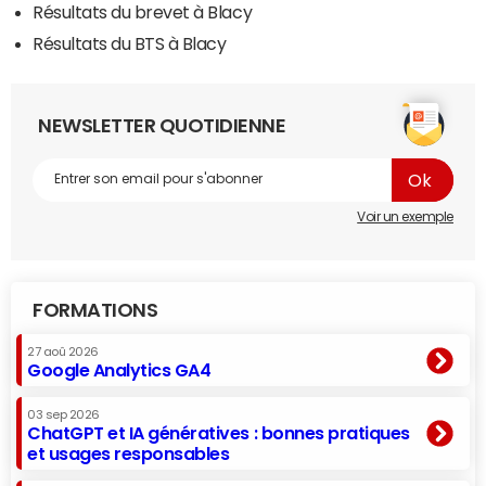
Résultats du brevet à Blacy
Résultats du BTS à Blacy
NEWSLETTER QUOTIDIENNE
Voir un exemple
FORMATIONS
27 aoû 2026
Google Analytics GA4
03 sep 2026
ChatGPT et IA génératives : bonnes pratiques
et usages responsables