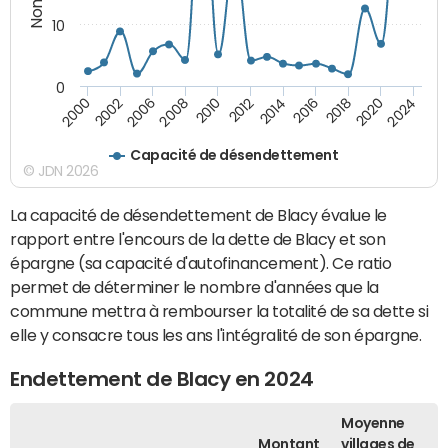
10
0
2008
2024
2012
2000
2016
2006
2020
2010
2014
2002
2018
Capacité de désendettement
© JDN 2026
La capacité de désendettement de Blacy évalue le
rapport entre l'encours de la dette de Blacy et son
épargne (sa capacité d'autofinancement). Ce ratio
permet de déterminer le nombre d'années que la
commune mettra à rembourser la totalité de sa dette si
elle y consacre tous les ans l'intégralité de son épargne.
Endettement de Blacy en 2024
Moyenne
Montant
villages de