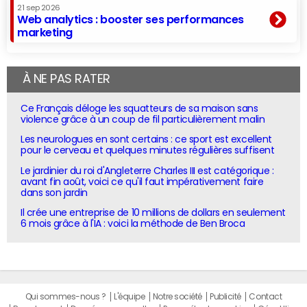
21 sep 2026
Web analytics : booster ses performances
marketing
À NE PAS RATER
Ce Français déloge les squatteurs de sa maison sans
violence grâce à un coup de fil particulièrement malin
Les neurologues en sont certains : ce sport est excellent
pour le cerveau et quelques minutes régulières suffisent
Le jardinier du roi d'Angleterre Charles III est catégorique :
avant fin août, voici ce qu'il faut impérativement faire
dans son jardin
Il crée une entreprise de 10 millions de dollars en seulement
6 mois grâce à l'IA : voici la méthode de Ben Broca
Qui sommes-nous ?
L'équipe
Notre société
Publicité
Contact