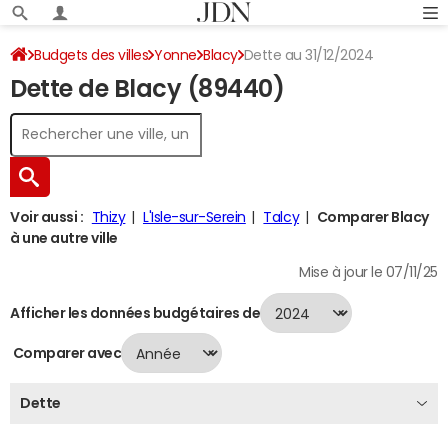
Budgets des villes
Yonne
Blacy
Dette au 31/12/2024
Dette de Blacy (89440)
Voir aussi :
Thizy
L'Isle-sur-Serein
Talcy
Comparer Blacy
à une autre ville
Mise à jour le 07/11/25
Afficher les données budgétaires de
Comparer avec
Dette