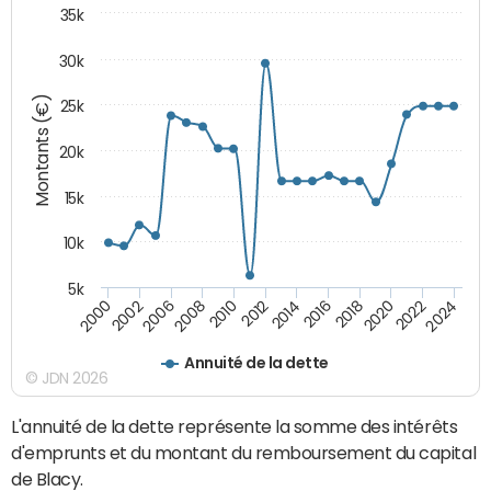
35k
30k
Montants (€)
25k
20k
15k
10k
5k
2020
2024
2000
2006
2010
2014
2018
2022
2002
2008
2012
2016
Annuité de la dette
© JDN 2026
L'annuité de la dette représente la somme des intérêts
d'emprunts et du montant du remboursement du capital
de Blacy.