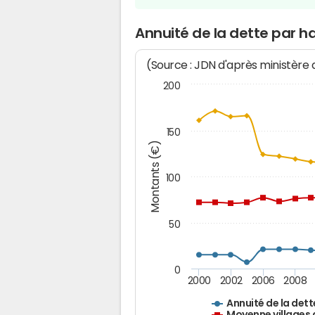
Annuité de la dette par h
(Source : JDN d'après ministère
200
150
Montants (€)
100
50
0
2000
2002
2006
2008
Annuité de la dett