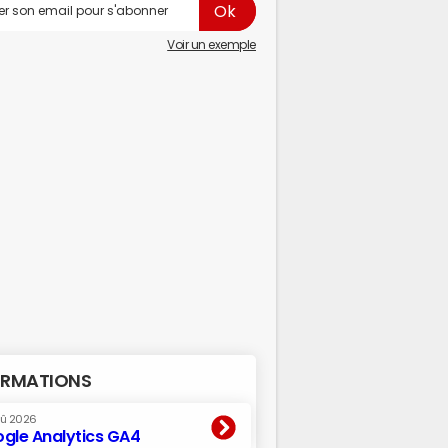
Voir un exemple
RMATIONS
oû 2026
gle Analytics GA4