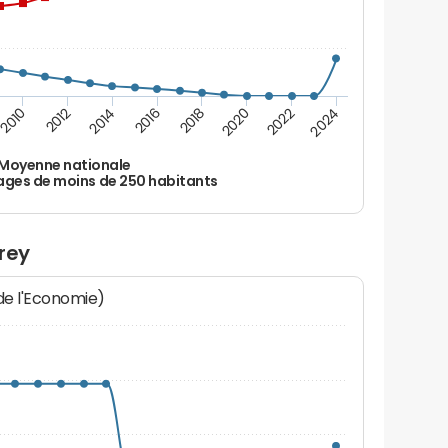
2010
2012
2014
2016
2018
2020
2022
2024
Moyenne nationale
ages de moins de 250 habitants
rey
 de l'Economie)