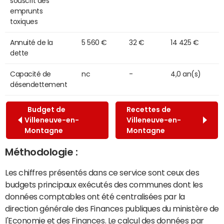
souscrit des
emprunts
toxiques
Annuité de la
5 560 €
32 €
14 425 €
dette
Capacité de
nc
-
4,0 an(s)
désendettement
Budget de
Recettes de
Villeneuve-en-
Villeneuve-en-
Montagne
Montagne
Méthodologie :
Les chiffres présentés dans ce service sont ceux des
budgets principaux exécutés des communes dont les
données comptables ont été centralisées par la
direction générale des Finances publiques du ministère de
l'Economie et des Finances. Le calcul des données par