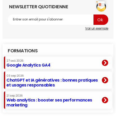
NEWSLETTER QUOTIDIENNE
Voir un exemple
FORMATIONS
27 aoû 2026
Google Analytics GA4
03 sep 2026
ChatGPT et IA génératives : bonnes pratiques
et usages responsables
21 sep 2026
Web analytics : booster ses performances
marketing