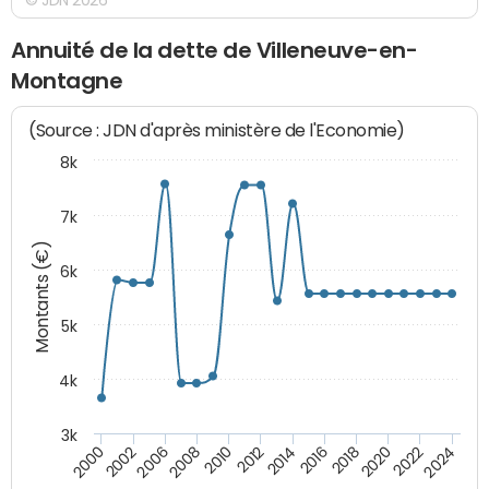
Annuité de la dette de Villeneuve-en-
Montagne
(Source : JDN d'après ministère de l'Economie)
8k
7k
Montants (€)
6k
5k
4k
3k
2016
2014
2012
2010
2008
2006
2002
2000
2024
2022
2020
2018