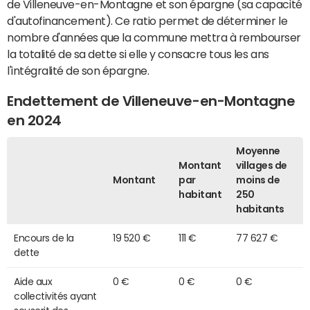
de Villeneuve-en-Montagne et son épargne (sa capacité
d'autofinancement). Ce ratio permet de déterminer le
nombre d'années que la commune mettra à rembourser
la totalité de sa dette si elle y consacre tous les ans
l'intégralité de son épargne.
Endettement de Villeneuve-en-Montagne
en 2024
Moyenne
Montant
villages de
Montant
par
moins de
habitant
250
habitants
Encours de la
19 520 €
111 €
77 627 €
dette
Aide aux
0 €
0 €
0 €
collectivités ayant