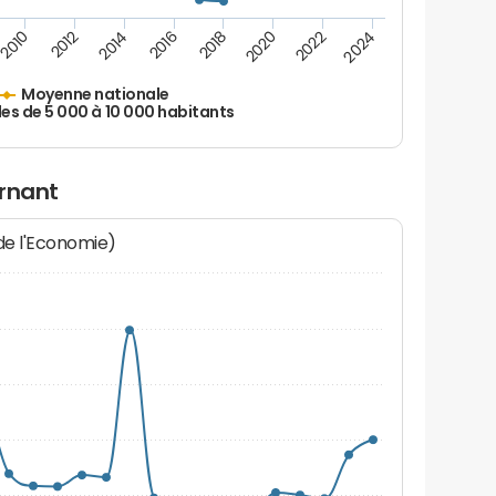
2010
2012
2014
2016
2018
2020
2022
2024
Moyenne nationale
les de 5 000 à 10 000 habitants
ornant
 de l'Economie)