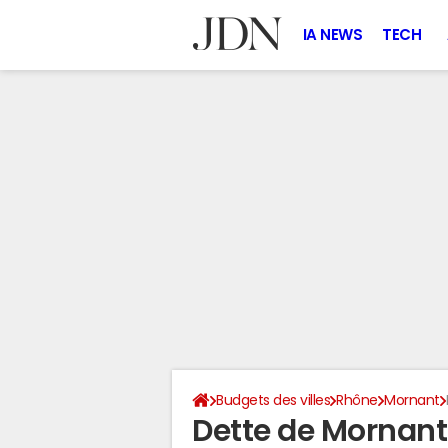
IA NEWS
TECH
Budgets des villes
Rhône
Mornant
Dette de Mornan