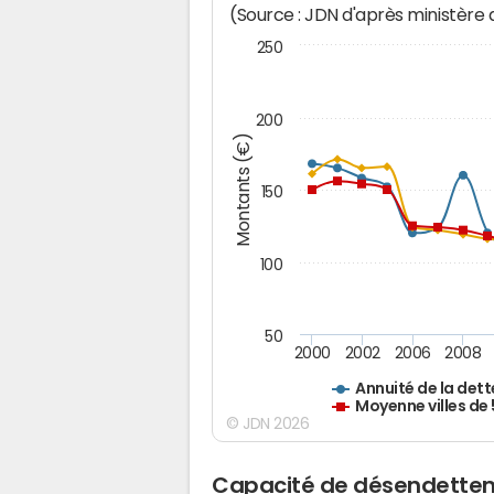
(Source : JDN d'après ministère
250
200
Montants (€)
150
100
50
2000
2002
2006
2008
Annuité de la dett
Moyenne villes de
© JDN 2026
Capacité de désendette