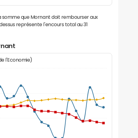
 la somme que Mornant doit rembourser aux
ssus représente l'encours total au 31
rnant
 de l'Economie)