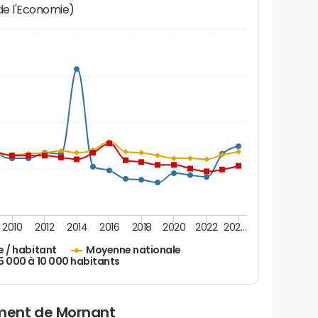
 de l'Economie)
2010
2012
2014
2016
2018
2020
2022
202…
e / habitant
Moyenne nationale
 5 000 à 10 000 habitants
ment de Mornant