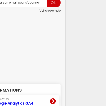
Voir un exemple
RMATIONS
oû 2026
gle Analytics GA4