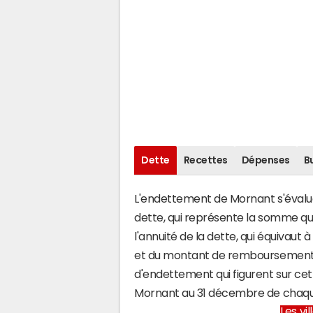
Dette
Recettes
Dépenses
B
L'endettement de Mornant s'évalue 
dette, qui représente la somme q
l'annuité de la dette, qui équivau
et du montant de remboursement d
d'endettement qui figurent sur cet
Mornant au 31 décembre de chaq
Les vi