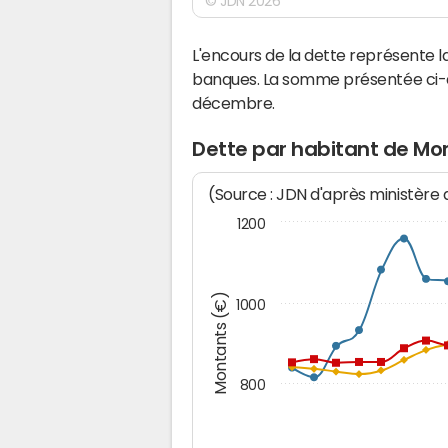
© JDN 2026
L'encours de la dette représente
banques. La somme présentée ci-de
décembre.
Dette par habitant de Mo
(Source : JDN d'après ministère
1200
Montants (€)
1000
800