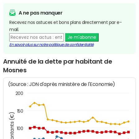
A ne pas manquer
Recevez nos astuces et bons plans directement par e-
mail.
Je m'abonne
En savoir plus sur notre politique de confidentialité
Annuité de la dette par habitant de
Mosnes
(Source : JDN d'après ministère de l'Economie)
200
150
Montants (€)
100