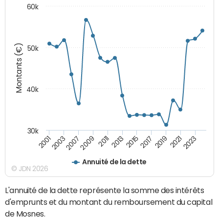
60k
Montants (€)
50k
40k
30k
2007
2013
2019
2001
2009
2015
2021
2003
2011
2017
2023
Annuité de la dette
© JDN 2026
L'annuité de la dette représente la somme des intérêts
d'emprunts et du montant du remboursement du capital
de Mosnes.