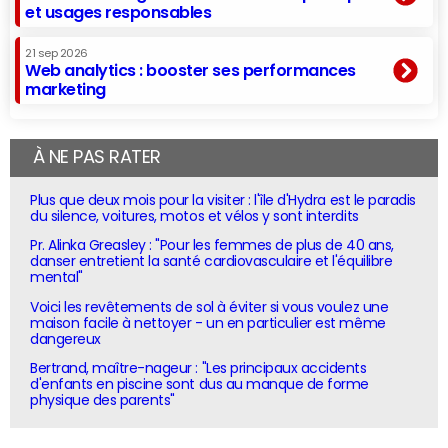
et usages responsables
21 sep 2026
Web analytics : booster ses performances
marketing
À NE PAS RATER
Plus que deux mois pour la visiter : l'île d'Hydra est le paradis
du silence, voitures, motos et vélos y sont interdits
Pr. Alinka Greasley : "Pour les femmes de plus de 40 ans,
danser entretient la santé cardiovasculaire et l'équilibre
mental"
Voici les revêtements de sol à éviter si vous voulez une
maison facile à nettoyer - un en particulier est même
dangereux
Bertrand, maître-nageur : "Les principaux accidents
d'enfants en piscine sont dus au manque de forme
physique des parents"