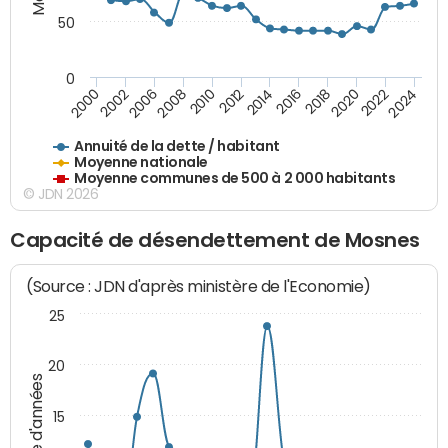
50
0
2014
2008
2000
2024
2018
2012
2006
2022
2016
2010
2002
2020
Annuité de la dette / habitant
Moyenne nationale
Moyenne communes de 500 à 2 000 habitants
© JDN 2026
Capacité de désendettement de Mosnes
(Source : JDN d'après ministère de l'Economie)
25
20
Nombre d'années
15