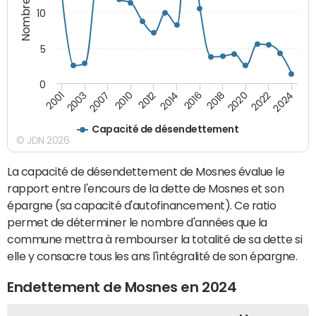
10
5
0
2010
2024
2014
2001
2018
2007
2022
2012
2016
2003
2020
Capacité de désendettement
© JDN 2026
La capacité de désendettement de Mosnes évalue le
rapport entre l'encours de la dette de Mosnes et son
épargne (sa capacité d'autofinancement). Ce ratio
permet de déterminer le nombre d'années que la
commune mettra à rembourser la totalité de sa dette si
elle y consacre tous les ans l'intégralité de son épargne.
Endettement de Mosnes en 2024