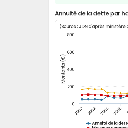
Annuité de la dette par h
(Source : JDN d'après ministère
800
600
Montants (€)
400
200
0
2008
2006
2002
2000
Annuité de la dett