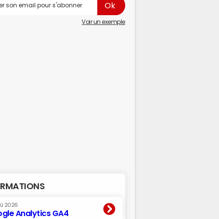
Voir un exemple
RMATIONS
oû 2026
gle Analytics GA4