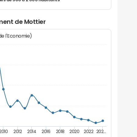
 de 500 à 2 000 habitants
ent de Mottier
 de l'Economie)
2010
2012
2014
2016
2018
2020
2022
202…