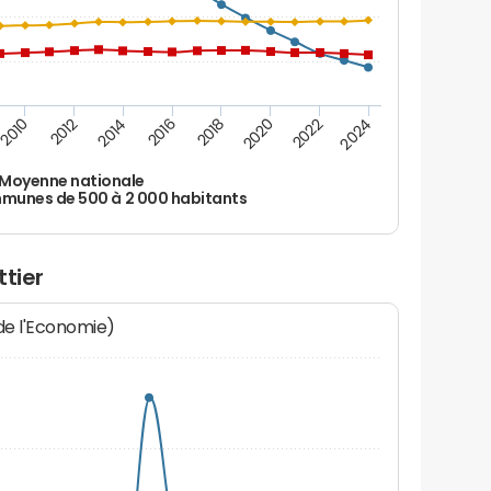
2010
2012
2014
2016
2018
2020
2022
2024
Moyenne nationale
unes de 500 à 2 000 habitants
ttier
 de l'Economie)