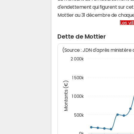
d'endettement qui figurent sur cet
Mottier au 31 décembre de chaqu
Les vi
Dette de Mottier
(Source : JDN d'après ministère
2 000k
1 500k
Montants (€)
1 000k
500k
0k