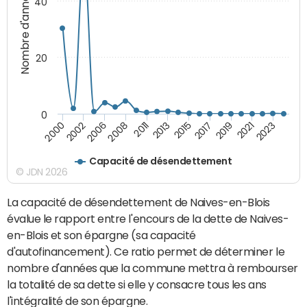
Nombre d'années
40
20
0
2011
2015
2019
2023
2002
2008
2013
2017
2021
2000
2006
Capacité de désendettement
© JDN 2026
La capacité de désendettement de Naives-en-Blois
évalue le rapport entre l'encours de la dette de Naives-
en-Blois et son épargne (sa capacité
d'autofinancement). Ce ratio permet de déterminer le
nombre d'années que la commune mettra à rembourser
la totalité de sa dette si elle y consacre tous les ans
l'intégralité de son épargne.