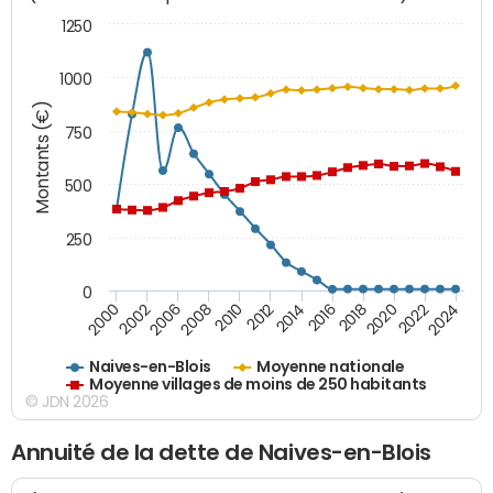
1250
1000
Montants (€)
750
500
250
0
2018
2002
2022
2008
2012
2016
2000
2020
2006
2024
2010
2014
Naives-en-Blois
Moyenne nationale
Moyenne villages de moins de 250 habitants
© JDN 2026
Annuité de la dette de Naives-en-Blois