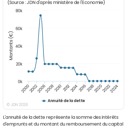
(Source : JDN d'après ministère de l'Economie)
80k
60k
Montants (€)
40k
20k
0k
2020
2010
2016
2006
2022
2012
2000
2018
2008
2024
2014
2002
Annuité de la dette
© JDN 2026
L'annuité de la dette représente la somme des intérêts
d'emprunts et du montant du remboursement du capital