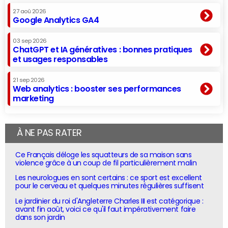
27 aoû 2026
Google Analytics GA4
03 sep 2026
ChatGPT et IA génératives : bonnes pratiques
et usages responsables
21 sep 2026
Web analytics : booster ses performances
marketing
À NE PAS RATER
Ce Français déloge les squatteurs de sa maison sans
violence grâce à un coup de fil particulièrement malin
Les neurologues en sont certains : ce sport est excellent
pour le cerveau et quelques minutes régulières suffisent
Le jardinier du roi d'Angleterre Charles III est catégorique :
avant fin août, voici ce qu'il faut impérativement faire
dans son jardin