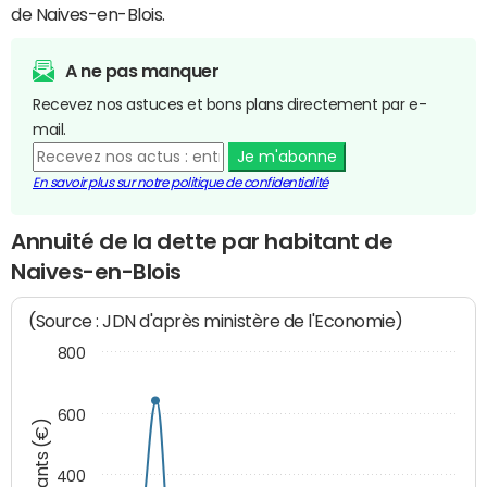
de Naives-en-Blois.
A ne pas manquer
Recevez nos astuces et bons plans directement par e-
mail.
Je m'abonne
En savoir plus sur notre politique de confidentialité
Annuité de la dette par habitant de
Naives-en-Blois
(Source : JDN d'après ministère de l'Economie)
800
600
Montants (€)
400