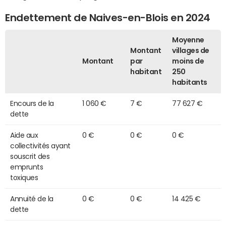
Endettement de Naives-en-Blois en 2024
Moyenne
Montant
villages de
Montant
par
moins de
habitant
250
habitants
Encours de la
1 060 €
7 €
77 627 €
dette
Aide aux
0 €
0 €
0 €
collectivités ayant
souscrit des
emprunts
toxiques
Annuité de la
0 €
0 €
14 425 €
dette