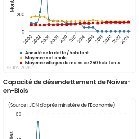
200
0
2020
2010
2016
2006
2022
2012
2000
2018
2008
2024
2014
2002
Annuité de la dette / habitant
Moyenne nationale
Moyenne villages de moins de 250 habitants
© JDN 2026
Capacité de désendettement de Naives-
en-Blois
(Source : JDN d'après ministère de l'Economie)
60