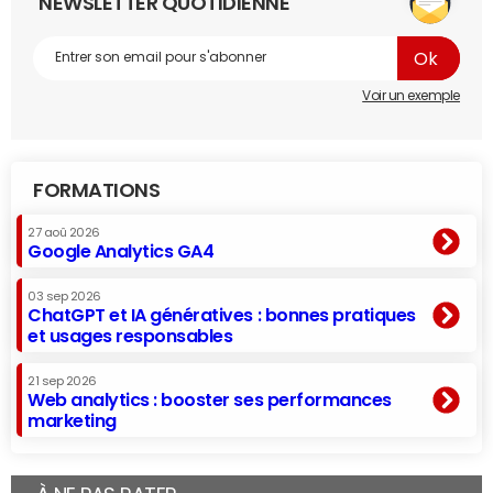
NEWSLETTER QUOTIDIENNE
Voir un exemple
FORMATIONS
27 aoû 2026
Google Analytics GA4
03 sep 2026
ChatGPT et IA génératives : bonnes pratiques
et usages responsables
21 sep 2026
Web analytics : booster ses performances
marketing