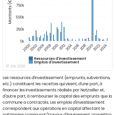
Montants (€)
750k
500k
250k
0k
2016
2014
2012
2010
2008
2006
2002
2000
2024
2022
2020
2018
Ressources d'investissement
Emplois d'investissement
© JDN 2026
Les ressources d'investissement (emprunts, subventions,
etc.) constituent les recettes qui visent, d'une part, à
financer les investissements réalisés par Natzwiller et,
d'autre part, à rembourser le capital des emprunts que la
commune a contractés. Les emplois d'investissement
correspondent aux opérations en capital affectant le
patrimoine communal (travaux d'équipement, acquisition