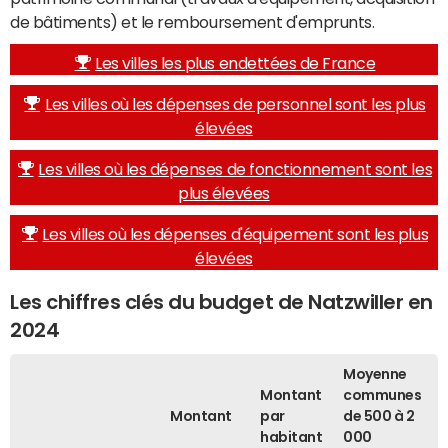
de bâtiments) et le remboursement d'emprunts.
Les villes les plus endettées de France
Les villes où les dépenses de personnel sont les plus
élevées
Les villes où les dépenses de fonctionnement sont les
plus élevées
Les villes où les dépenses d'équipement sont les plus
élevées
Les chiffres clés du budget de Natzwiller en
2024
Moyenne
Montant
communes
Montant
par
de 500 à 2
habitant
000