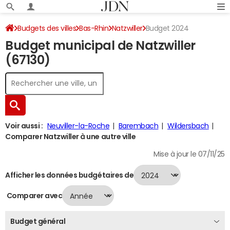
Budgets des villes
Bas-Rhin
Natzwiller
Budget 2024
Budget municipal de Natzwiller
(67130)
Voir aussi :
Neuviller-la-Roche
Barembach
Wildersbach
Comparer Natzwiller à une autre ville
Mise à jour le 07/11/25
Afficher les données budgétaires de
Comparer avec
Budget général