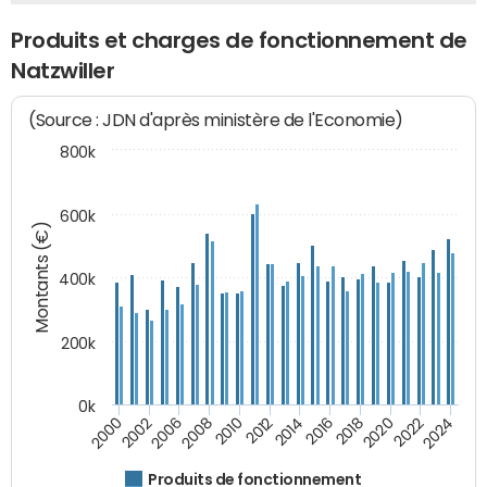
Produits et charges de fonctionnement de
Natzwiller
(Source : JDN d'après ministère de l'Economie)
800k
600k
Montants (€)
400k
200k
0k
2000
2022
2016
2010
2002
2024
2018
2012
2006
2020
2014
2008
Produits de fonctionnement