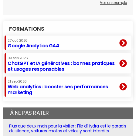
Voir un exemple
FORMATIONS
27 aoû 2026
Google Analytics GA4
03 sep 2026
ChatGPT et IA génératives : bonnes pratiques
et usages responsables
21 sep 2026
Web analytics : booster ses performances
marketing
À NE PAS RATER
Plus que deux mois pour la visiter : l'île d'Hydra est le paradis
du silence, voitures, motos et vélos y sont interdits