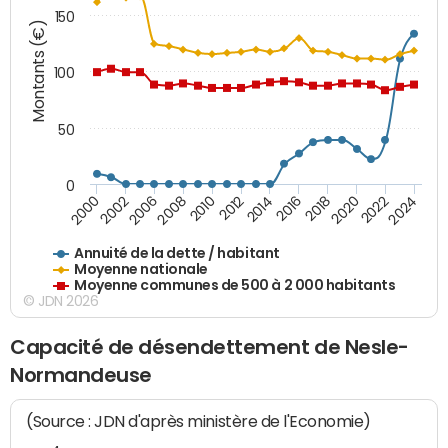
150
Montants (€)
100
50
0
2014
2008
2000
2024
2018
2012
2006
2022
2016
2010
2002
2020
Annuité de la dette / habitant
Moyenne nationale
Moyenne communes de 500 à 2 000 habitants
© JDN 2026
Capacité de désendettement de Nesle-
Normandeuse
(Source : JDN d'après ministère de l'Economie)