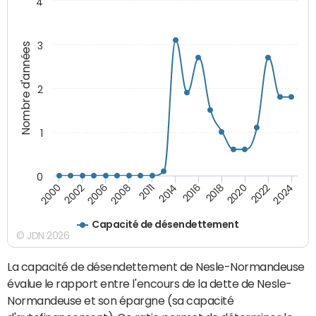
4
3
Nombre d'années
2
1
0
2020
2018
2016
2014
2011
2008
2006
2002
2000
2024
2022
Capacité de désendettement
© JDN 2026
La capacité de désendettement de Nesle-Normandeuse
évalue le rapport entre l'encours de la dette de Nesle-
Normandeuse et son épargne (sa capacité