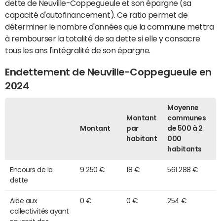
dette de Neuville-Coppegueule et son épargne (sa
capacité d'autofinancement). Ce ratio permet de
déterminer le nombre d'années que la commune mettra
à rembourser la totalité de sa dette si elle y consacre
tous les ans l'intégralité de son épargne.
Endettement de Neuville-Coppegueule en
2024
Moyenne
Montant
communes
Montant
par
de 500 à 2
habitant
000
habitants
Encours de la
9 250 €
18 €
561 288 €
dette
Aide aux
0 €
0 €
254 €
collectivités ayant