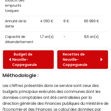
souscrit des
emprunts
toxiques
Annuité de la
4 060 €
8 €
86 989 €
dette
Capacité de
1,7 an(s)
-
8,6 an(s)
désendettement
Budget de
Recettes de
Neuville-
Neuville-
Coppegueule
Coppegueule
Méthodologie :
Les chiffres présentés dans ce service sont ceux des
budgets principaux exécutés des communes dont les
données comptables ont été centralisées par la
direction générale des Finances publiques du ministère de
l'Economie et des Finances. Le calcul des données par