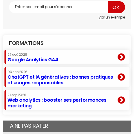
Voir un exemple
FORMATIONS
27 aoû 2026
Google Analytics GA4
03 sep 2026
ChatGPT et IA génératives : bonnes pratiques
et usages responsables
21 sep 2026
Web analytics : booster ses performances
marketing
À NE PAS RATER