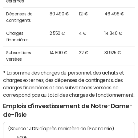
externes
Dépenses de
80 490 €
121 €
46 498 €
contingents
Charges
2 550 €
4 €
14 340 €
financières
Subventions
14 800 €
22 €
31 925 €
versées
*
La somme des charges de personnel, des achats et
charges externes, des dépenses de contingents, des
charges financières et des subventions versées ne
correspond pas au total des charges de fonctionnement.
Emplois d'investissement de Notre-Dame-
de-l'Isle
(Source : JDN d'après ministère de l'Economie)
500k