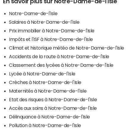
En savoir plus sur Notre-Dame-de-l'Isle
Notre-Dame-de-l'Isle
Salaires à Notre-Dame-de-l'Isle
Prix immobilier à Notre-Dame-de-l'Isle
Impôts et l'ISF à Notre-Dame-de-l'Isle
Climat et historique météo de Notre-Dame-de-l'Isle
Accidents de la route à Notre-Dame-de-l'Isle
Classement des lycées à Notre-Dame-de-l'Isle
Lycée à Notre-Dame-de-l'Isle
Crèches à Notre-Dame-de-l'Isle
Maternités à Notre-Dame-de-l'Isle
Etat des risques à Notre-Dame-de-l'Isle
Accès aux soins à Notre-Dame-de-l'Isle
Délinquance à Notre-Dame-de-l'Isle
Pollution à Notre-Dame-de-l'Isle