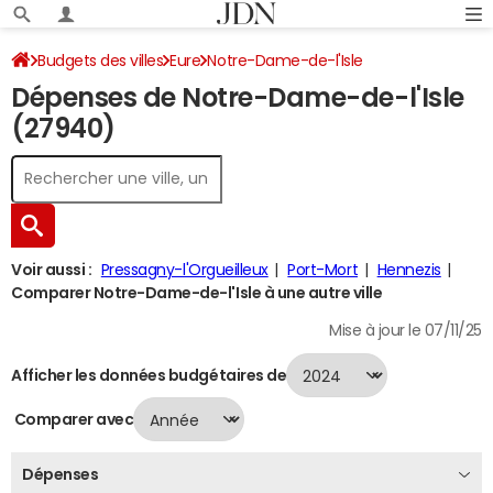
Budgets des villes
Eure
Notre-Dame-de-l'Isle
Dépenses de Notre-Dame-de-l'Isle
Dépenses 2024
(27940)
Voir aussi :
Pressagny-l'Orgueilleux
Port-Mort
Hennezis
Comparer Notre-Dame-de-l'Isle à une autre ville
Mise à jour le 07/11/25
Afficher les données budgétaires de
Comparer avec
Dépenses