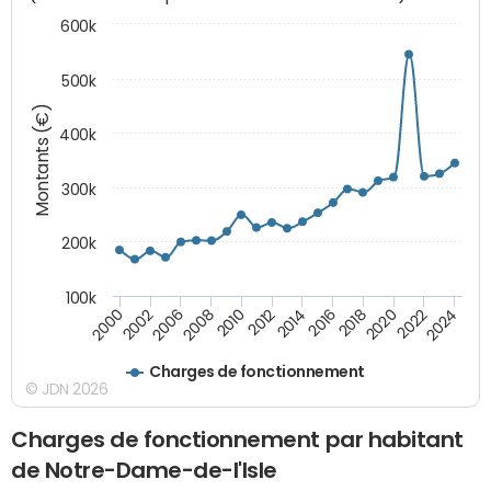
600k
500k
Montants (€)
400k
300k
200k
100k
2000
2022
2016
2010
2002
2024
2018
2012
2006
2020
2014
2008
Charges de fonctionnement
© JDN 2026
Charges de fonctionnement par habitant
de Notre-Dame-de-l'Isle