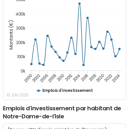
400k
Montants (€)
300k
200k
100k
0k
2000
2022
2016
2010
2002
2024
2018
2012
2006
2020
2014
2008
Emplois d'investissement
© JDN 2026
Emplois d'investissement par habitant de
Notre-Dame-de-l'Isle