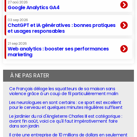
27 aoû 2026
Google Analytics GA4
03 sep 2026
ChatGPT et IA génératives : bonnes pratiques
et usages responsables
21 sep 2026
Web analytics : booster ses performances
marketing
À NE PAS RATER
Ce Français déloge les squatteurs de sa maison sans
violence grâce à un coup de fil particulièrement malin
Les neurologues en sont certains : ce sport est excellent
pour le cerveau et quelques minutes régulières suffisent
Le jardinier du roi d'Angleterre Charles III est catégorique :
avant fin août, voici ce qu'il faut impérativement faire
dans son jardin
Il crée une entreprise de 10 millions de dollars en seulement