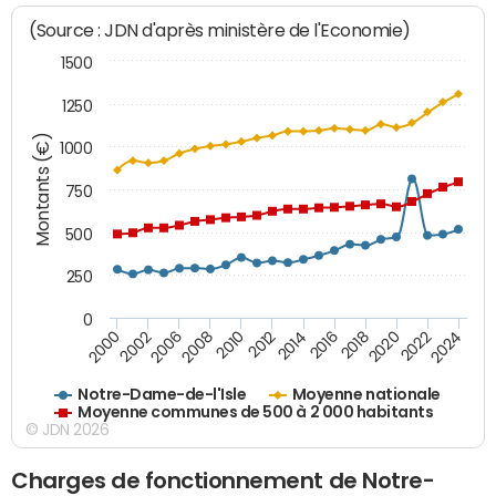
(Source : JDN d'après ministère de l'Economie)
1500
1250
Montants (€)
1000
750
500
250
0
2018
2002
2022
2008
2012
2016
2000
2020
2006
2024
2010
2014
Notre-Dame-de-l'Isle
Moyenne nationale
Moyenne communes de 500 à 2 000 habitants
© JDN 2026
Charges de fonctionnement de Notre-