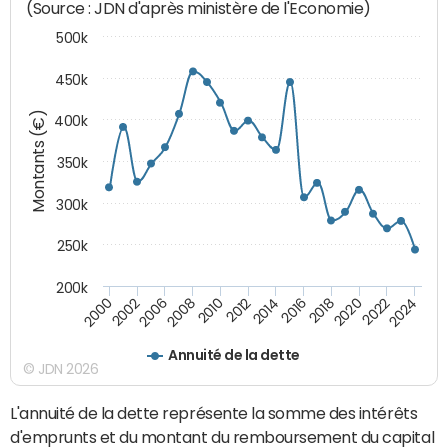
(Source : JDN d'après ministère de l'Economie)
500k
450k
Montants (€)
400k
350k
300k
250k
200k
2000
2022
2016
2010
2002
2024
2018
2012
2006
2020
2014
2008
Annuité de la dette
© JDN 2026
L'annuité de la dette représente la somme des intérêts
d'emprunts et du montant du remboursement du capital