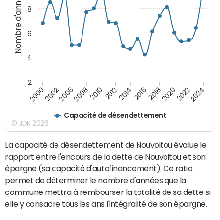
Nombre d'années
8
6
4
2
2000
2022
2016
2010
2002
2024
2018
2012
2006
2020
2014
2008
Capacité de désendettement
© JDN 2026
La capacité de désendettement de Nouvoitou évalue le
rapport entre l'encours de la dette de Nouvoitou et son
épargne (sa capacité d'autofinancement). Ce ratio
permet de déterminer le nombre d'années que la
commune mettra à rembourser la totalité de sa dette si
elle y consacre tous les ans l'intégralité de son épargne.