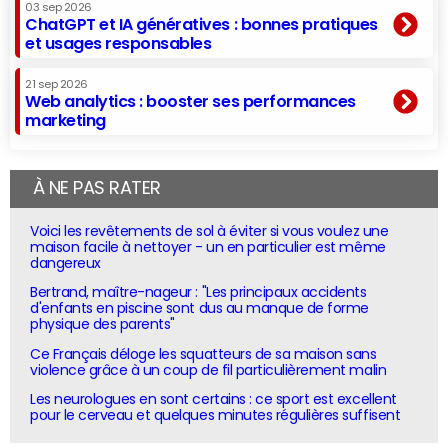
03 sep 2026
ChatGPT et IA génératives : bonnes pratiques
et usages responsables
21 sep 2026
Web analytics : booster ses performances
marketing
À NE PAS RATER
Voici les revêtements de sol à éviter si vous voulez une
maison facile à nettoyer - un en particulier est même
dangereux
Bertrand, maître-nageur : "Les principaux accidents
d'enfants en piscine sont dus au manque de forme
physique des parents"
Ce Français déloge les squatteurs de sa maison sans
violence grâce à un coup de fil particulièrement malin
Les neurologues en sont certains : ce sport est excellent
pour le cerveau et quelques minutes régulières suffisent