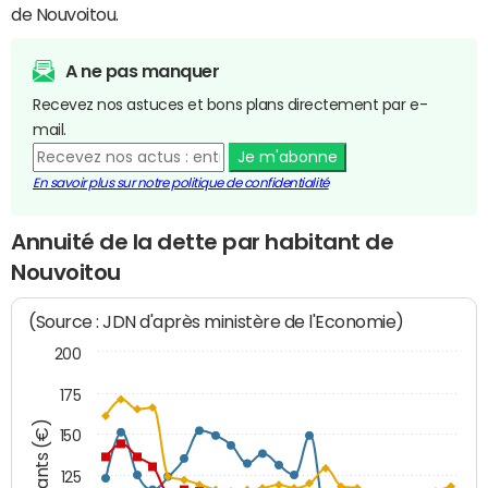
de Nouvoitou.
A ne pas manquer
Recevez nos astuces et bons plans directement par e-
mail.
Je m'abonne
En savoir plus sur notre politique de confidentialité
Annuité de la dette par habitant de
Nouvoitou
(Source : JDN d'après ministère de l'Economie)
200
175
Montants (€)
150
125