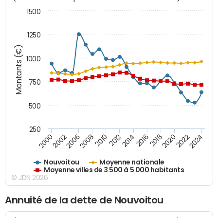
1500
1250
Montants (€)
1000
750
500
250
2018
2002
2022
2008
2012
2016
2000
2020
2006
2024
2010
2014
Nouvoitou
Moyenne nationale
Moyenne villes de 3 500 à 5 000 habitants
© JDN 2026
Annuité de la dette de Nouvoitou