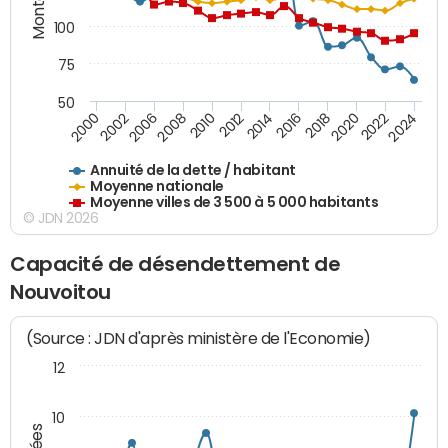
100
75
50
2014
2008
2000
2024
2018
2012
2006
2022
2016
2010
2002
2020
Annuité de la dette / habitant
Moyenne nationale
Moyenne villes de 3 500 à 5 000 habitants
© JDN 2026
Capacité de désendettement de
Nouvoitou
(Source : JDN d'après ministère de l'Economie)
12
10