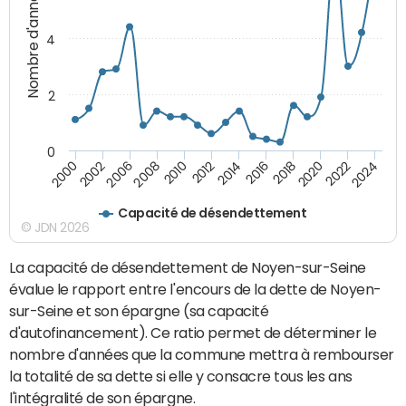
Nombre d'années
4
2
0
2018
2002
2022
2008
2012
2016
2000
2020
2006
2024
2010
2014
Capacité de désendettement
© JDN 2026
La capacité de désendettement de Noyen-sur-Seine
évalue le rapport entre l'encours de la dette de Noyen-
sur-Seine et son épargne (sa capacité
d'autofinancement). Ce ratio permet de déterminer le
nombre d'années que la commune mettra à rembourser
la totalité de sa dette si elle y consacre tous les ans
l'intégralité de son épargne.