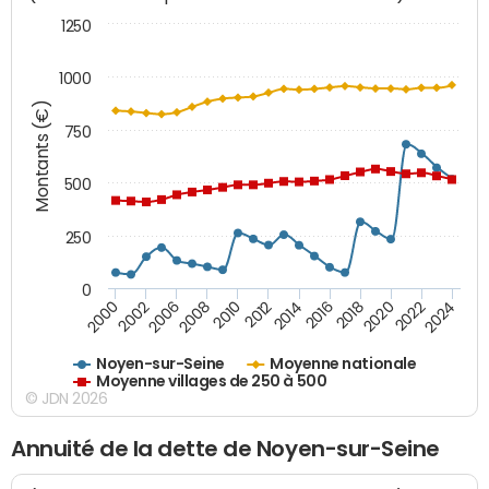
1250
1000
Montants (€)
750
500
250
0
2018
2002
2022
2008
2012
2016
2000
2020
2006
2024
2010
2014
Noyen-sur-Seine
Moyenne nationale
Moyenne villages de 250 à 500
© JDN 2026
Annuité de la dette de Noyen-sur-Seine