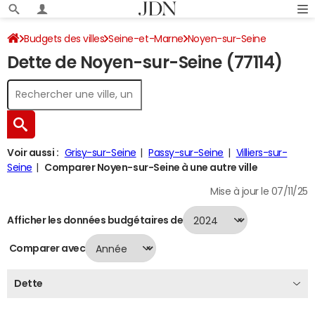
Budgets des villes
Seine-et-Marne
Noyen-sur-Seine
Dette de Noyen-sur-Seine (77114)
Dette au 31/12/2024
Voir aussi :
Grisy-sur-Seine
Passy-sur-Seine
Villiers-sur-
Seine
Comparer Noyen-sur-Seine à une autre ville
Mise à jour le 07/11/25
Afficher les données budgétaires de
Comparer avec
Dette