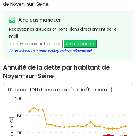
de Noyen-sur-Seine.
A ne pas manquer
Recevez nos astuces et bons plans directement par e-
mail.
Je m'abonne
En savoir plus sur notre politique de confidentialité
Annuité de la dette par habitant de
Noyen-sur-Seine
(Source : JDN d'après ministère de l'Economie)
200
150
Montants (€)
100