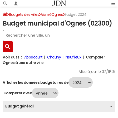
Budgets des villes
Aisne
Ognes
Budget 2024
Budget municipal d'Ognes (02300)
Voir aussi :
Abbécourt
Chauny
Neuflieux
Comparer
Ognes à une autre ville
Mise à jour le 07/11/25
Afficher les données budgétaires de
Comparer avec
Budget général