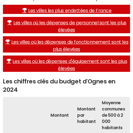
Les villes les plus endettées de France
Les villes où les dépenses de personnel sont les plus
élevées
Les villes où les dépenses de fonctionnement sont les
plus élevées
Les villes où les dépenses d'équipement sont les plus
élevées
Les chiffres clés du budget d'Ognes en
2024
Moyenne
Montant
communes
Montant
par
de 500 à 2
habitant
000
habitants