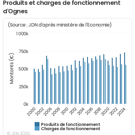
Produits et charges de fonctionnement
d'Ognes
(Source : JDN d'après ministère de l'Economie)
1 000k
750k
Montants (€)
500k
250k
0k
2016
2014
2012
2010
2008
2006
2002
2000
2024
2022
2020
2018
Produits de fonctionnement
Charges de fonctionnement
© JDN 2026