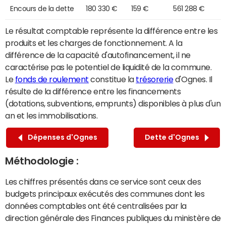
Encours de la dette
180 330 €
159 €
561 288 €
Le résultat comptable représente la différence entre les
produits et les charges de fonctionnement. A la
différence de la capacité d'autofinancement, il ne
caractérise pas le potentiel de liquidité de la commune.
Le
fonds de roulement
constitue la
trésorerie
d'Ognes. Il
résulte de la différence entre les financements
(dotations, subventions, emprunts) disponibles à plus d'un
an et les immobilisations.
Dépenses d'Ognes
Dette d'Ognes
Méthodologie :
Les chiffres présentés dans ce service sont ceux des
budgets principaux exécutés des communes dont les
données comptables ont été centralisées par la
direction générale des Finances publiques du ministère de