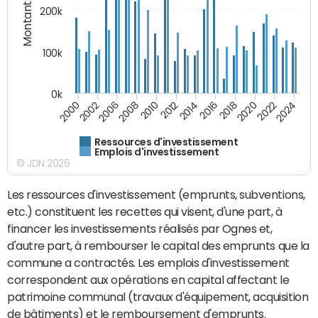
Montants (€)
200k
100k
0k
2000
2022
2016
2010
2002
2024
2018
2012
2006
2020
2014
2008
Ressources d'investissement
Emplois d'investissement
© JDN 2026
Les ressources d'investissement (emprunts, subventions,
etc.) constituent les recettes qui visent, d'une part, à
financer les investissements réalisés par Ognes et,
d'autre part, à rembourser le capital des emprunts que la
commune a contractés. Les emplois d'investissement
correspondent aux opérations en capital affectant le
patrimoine communal (travaux d'équipement, acquisition
de bâtiments) et le remboursement d'emprunts.