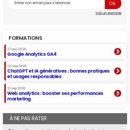
Voir un exemple
FORMATIONS
27 aoû 2026
Google Analytics GA4
03 sep 2026
ChatGPT et IA génératives : bonnes pratiques
et usages responsables
21 sep 2026
Web analytics : booster ses performances
marketing
À NE PAS RATER