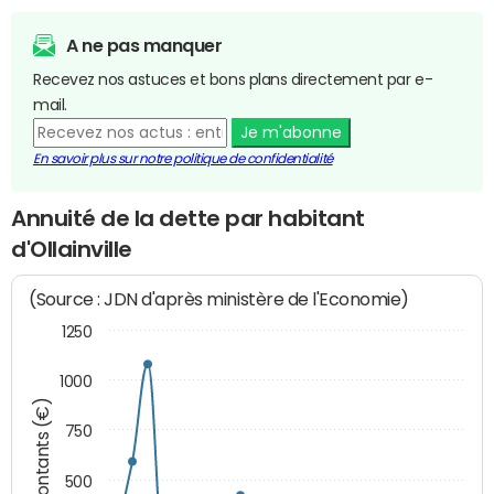
A ne pas manquer
Recevez nos astuces et bons plans directement par e-
mail.
Je m'abonne
En savoir plus sur notre politique de confidentialité
Annuité de la dette par habitant
d'Ollainville
(Source : JDN d'après ministère de l'Economie)
1250
1000
Montants (€)
750
500