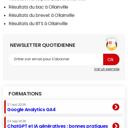
Résultats du bac à Ollainville
Résultats du brevet à Ollainville
Résultats du BTS à Ollainville
NEWSLETTER QUOTIDIENNE
Voir un exemple
FORMATIONS
27 aoû 2026
Google Analytics GA4
03 sep 2026
ChatGPT et IA génératives : bonnes pratiques