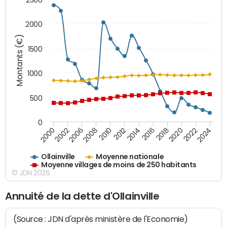
2000
Montants (€)
1500
1000
500
0
2018
2002
2022
2008
2012
2016
2000
2020
2006
2024
2010
2014
Ollainville
Moyenne nationale
Moyenne villages de moins de 250 habitants
© JDN 2026
Annuité de la dette d'Ollainville
(Source : JDN d'après ministère de l'Economie)