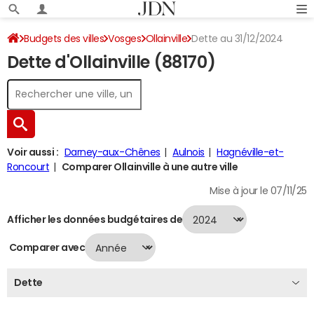
Budgets des villes
Vosges
Ollainville
Dette au 31/12/2024
Dette d'Ollainville (88170)
Voir aussi :
Darney-aux-Chênes
Aulnois
Hagnéville-et-
Roncourt
Comparer Ollainville à une autre ville
Mise à jour le 07/11/25
Afficher les données budgétaires de
Comparer avec
Dette