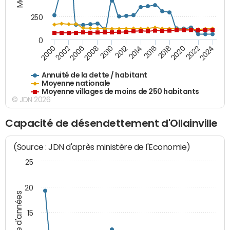
250
0
2018
2002
2022
2008
2012
2016
2000
2020
2006
2024
2010
2014
Annuité de la dette / habitant
Moyenne nationale
Moyenne villages de moins de 250 habitants
© JDN 2026
Capacité de désendettement d'Ollainville
(Source : JDN d'après ministère de l'Economie)
25
20
Nombre d'années
15