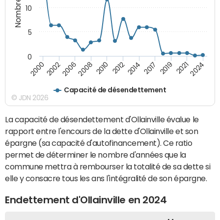
10
5
0
2008
2024
2012
2000
2017
2006
2021
2010
2014
2002
2019
Capacité de désendettement
© JDN 2026
La capacité de désendettement d'Ollainville évalue le
rapport entre l'encours de la dette d'Ollainville et son
épargne (sa capacité d'autofinancement). Ce ratio
permet de déterminer le nombre d'années que la
commune mettra à rembourser la totalité de sa dette si
elle y consacre tous les ans l'intégralité de son épargne.
Endettement d'Ollainville en 2024