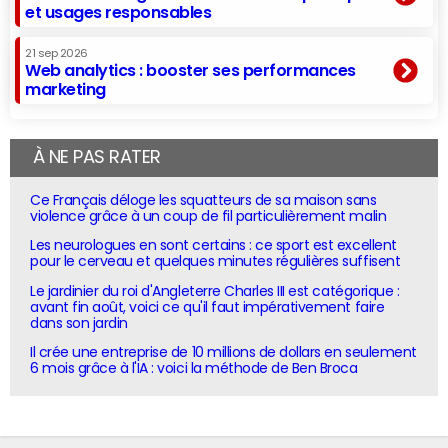
et usages responsables
21 sep 2026
Web analytics : booster ses performances
marketing
À NE PAS RATER
Ce Français déloge les squatteurs de sa maison sans
violence grâce à un coup de fil particulièrement malin
Les neurologues en sont certains : ce sport est excellent
pour le cerveau et quelques minutes régulières suffisent
Le jardinier du roi d'Angleterre Charles III est catégorique :
avant fin août, voici ce qu'il faut impérativement faire
dans son jardin
Il crée une entreprise de 10 millions de dollars en seulement
6 mois grâce à l'IA : voici la méthode de Ben Broca