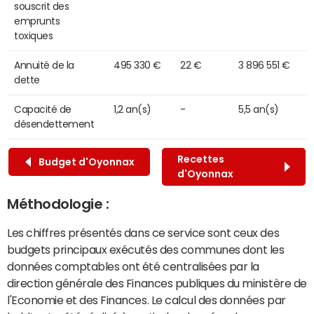
souscrit des
emprunts
toxiques
Annuité de la
495 330 €
22 €
3 896 551 €
dette
Capacité de
1,2 an(s)
-
5,5 an(s)
désendettement
Recettes
Budget d'Oyonnax
d'Oyonnax
Méthodologie :
Les chiffres présentés dans ce service sont ceux des
budgets principaux exécutés des communes dont les
données comptables ont été centralisées par la
direction générale des Finances publiques du ministère de
l'Economie et des Finances. Le calcul des données par