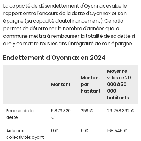
La capacité de désendettement d'Oyonnax évalue le
rapport entre l'encours de la dette d'Oyonnax et son
épargne (sa capacité d'autofinancement). Ce ratio
permet de déterminer le nombre d'années que la
commune mettra à rembourser la totalité de sa dette si
elle y consacre tous les ans l'intégralité de son épargne.
Endettement d'Oyonnax en 2024
Moyenne
Montant
villes de 20
Montant
par
000 à 50
habitant
000
habitants
Encours de la
5 873 320
258 €
29 758 392 €
dette
€
Aide aux
0 €
0 €
168 546 €
collectivités ayant