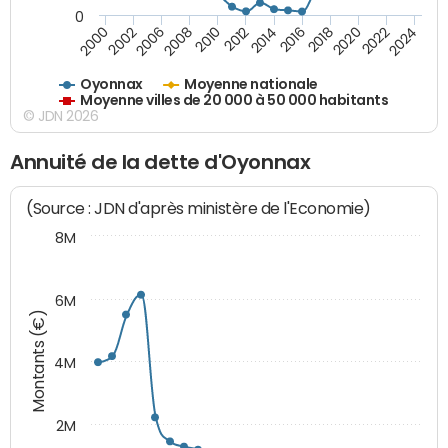
0
2018
2002
2022
2008
2012
2016
2000
2020
2006
2024
2010
2014
Oyonnax
Moyenne nationale
Moyenne villes de 20 000 à 50 000 habitants
© JDN 2026
Annuité de la dette d'Oyonnax
(Source : JDN d'après ministère de l'Economie)
8M
6M
Montants (€)
4M
2M