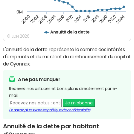
0M
2010
2012
2014
2016
2018
2020
2022
2024
2000
2002
2006
2008
Annuité de la dette
© JDN 2026
L'annuité de la dette représente la somme des intérêts
d'emprunts et du montant du remboursement du capital
de Oyonnax.
A ne pas manquer
Recevez nos astuces et bons plans directement par e-
mail.
Je m'abonne
En savoir plus sur notre politique de confidentialité
Annuité de la dette par habitant