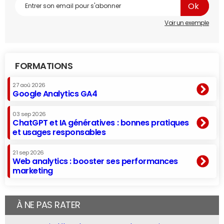
Voir un exemple
FORMATIONS
27 aoû 2026
Google Analytics GA4
03 sep 2026
ChatGPT et IA génératives : bonnes pratiques
et usages responsables
21 sep 2026
Web analytics : booster ses performances
marketing
À NE PAS RATER