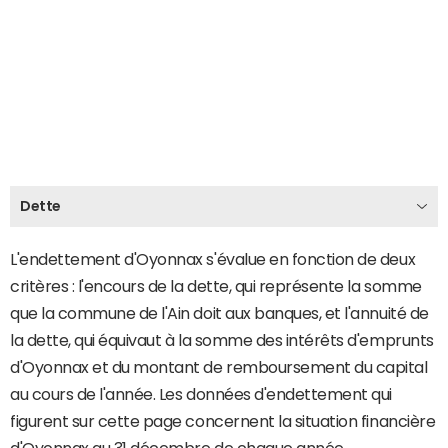
Dette
L'endettement d'Oyonnax s'évalue en fonction de deux
critères : l'encours de la dette, qui représente la somme
que la commune de l'Ain doit aux banques, et l'annuité de
la dette, qui équivaut à la somme des intérêts d'emprunts
d'Oyonnax et du montant de remboursement du capital
au cours de l'année. Les données d'endettement qui
figurent sur cette page concernent la situation financière
d'Oyonnax au 31 décembre de chaque année.