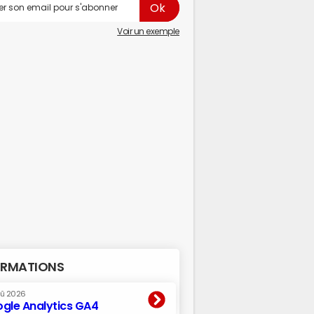
Voir un exemple
RMATIONS
oû 2026
gle Analytics GA4