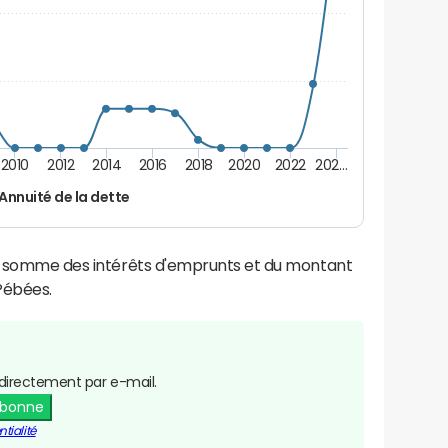
2010
2012
2014
2016
2018
2020
2022
202…
Annuité de la dette
la somme des intérêts d'emprunts et du montant
Pébées.
directement par e-mail.
abonne
tialité