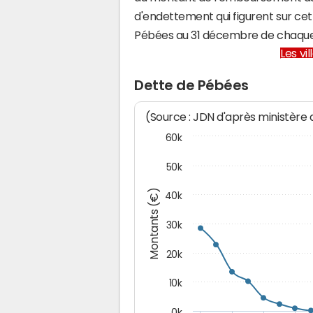
d'endettement qui figurent sur cet
Pébées au 31 décembre de chaque
Les vi
Dette de Pébées
(Source : JDN d'après ministère
60k
50k
Montants (€)
40k
30k
20k
10k
0k