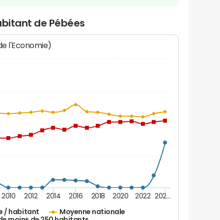
abitant de Pébées
 de l'Economie)
2010
2012
2014
2016
2018
2020
2022
202…
e / habitant
Moyenne nationale