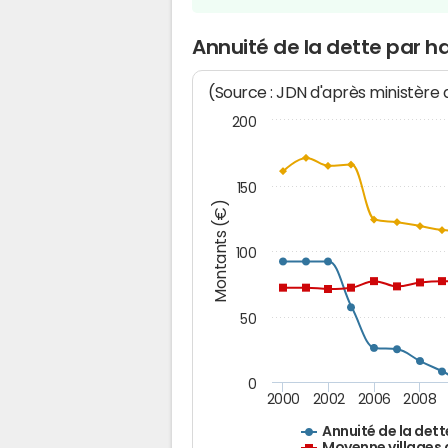
Annuité de la dette par h
(Source : JDN d'après ministère
200
150
Montants (€)
100
50
0
2000
2002
2006
2008
Annuité de la dett