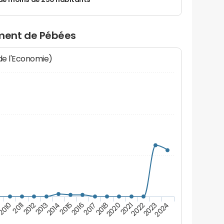
de moins de 250 habitants
ment de Pébées
 de l'Economie)
2011
2023
9
2021
2018
2016
2014
2012
2024
2010
2022
2020
2017
2015
2013