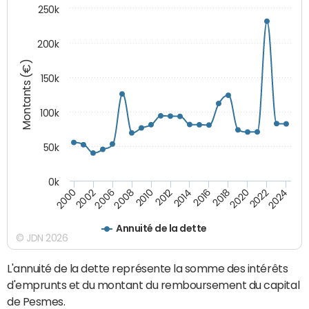
250k
200k
Montants (€)
150k
100k
50k
0k
2008
2022
2002
2018
2014
2010
2024
2006
2020
2000
2016
2012
Annuité de la dette
© JDN 2026
L'annuité de la dette représente la somme des intérêts
d'emprunts et du montant du remboursement du capital
de Pesmes.