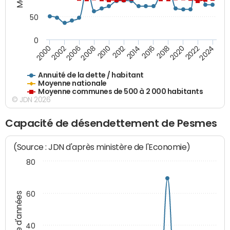
50
0
2014
2008
2000
2024
2018
2012
2006
2022
2016
2010
2002
2020
Annuité de la dette / habitant
Moyenne nationale
Moyenne communes de 500 à 2 000 habitants
© JDN 2026
Capacité de désendettement de Pesmes
(Source : JDN d'après ministère de l'Economie)
80
60
Nombre d'années
40