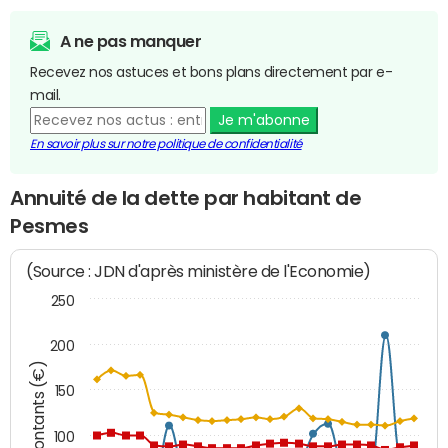
A ne pas manquer
Recevez nos astuces et bons plans directement par e-
mail.
Je m'abonne
En savoir plus sur notre politique de confidentialité
Annuité de la dette par habitant de
Pesmes
(Source : JDN d'après ministère de l'Economie)
250
200
Montants (€)
150
100