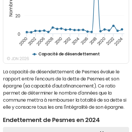
20
0
2000
2002
2006
2008
2010
2012
2014
2016
2018
2020
2022
2024
Capacité de désendettement
© JDN 2026
La capacité de désendettement de Pesmes évalue le
rapport entre l'encours de la dette de Pesmes et son
épargne (sa capacité d'autofinancement). Ce ratio
permet de déterminer le nombre d'années que la
commune mettra à rembourser la totalité de sa dette si
elle y consacre tous les ans l'intégralité de son épargne.
Endettement de Pesmes en 2024