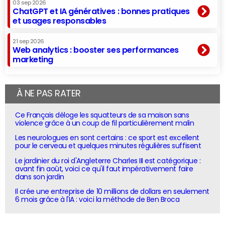
03 sep 2026
ChatGPT et IA génératives : bonnes pratiques
et usages responsables
21 sep 2026
Web analytics : booster ses performances
marketing
À NE PAS RATER
Ce Français déloge les squatteurs de sa maison sans
violence grâce à un coup de fil particulièrement malin
Les neurologues en sont certains : ce sport est excellent
pour le cerveau et quelques minutes régulières suffisent
Le jardinier du roi d'Angleterre Charles III est catégorique :
avant fin août, voici ce qu'il faut impérativement faire
dans son jardin
Il crée une entreprise de 10 millions de dollars en seulement
6 mois grâce à l'IA : voici la méthode de Ben Broca