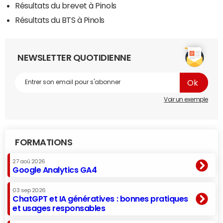
Résultats du brevet à Pinols
Résultats du BTS à Pinols
NEWSLETTER QUOTIDIENNE
Voir un exemple
FORMATIONS
27 aoû 2026
Google Analytics GA4
03 sep 2026
ChatGPT et IA génératives : bonnes pratiques
et usages responsables