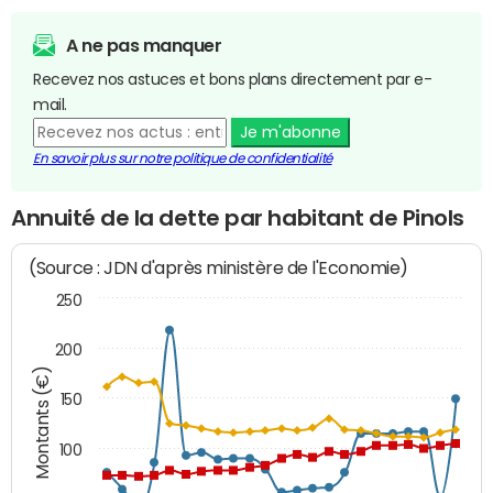
A ne pas manquer
Recevez nos astuces et bons plans directement par e-
mail.
Je m'abonne
En savoir plus sur notre politique de confidentialité
Annuité de la dette par habitant de Pinols
(Source : JDN d'après ministère de l'Economie)
250
200
Montants (€)
150
100