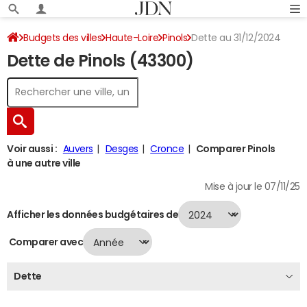
Budgets des villes
Haute-Loire
Pinols
Dette au 31/12/2024
Dette de Pinols (43300)
Voir aussi :
Auvers
Desges
Cronce
Comparer Pinols
à une autre ville
Mise à jour le 07/11/25
Afficher les données budgétaires de
Comparer avec
Dette