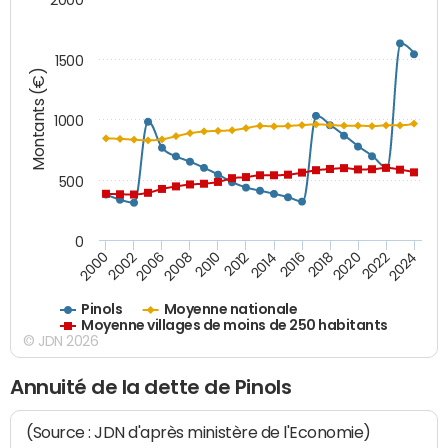
1500
Montants (€)
1000
500
0
2018
2002
2022
2008
2012
2016
2000
2020
2006
2024
2010
2014
Pinols
Moyenne nationale
Moyenne villages de moins de 250 habitants
© JDN 2026
Annuité de la dette de Pinols
(Source : JDN d'après ministère de l'Economie)