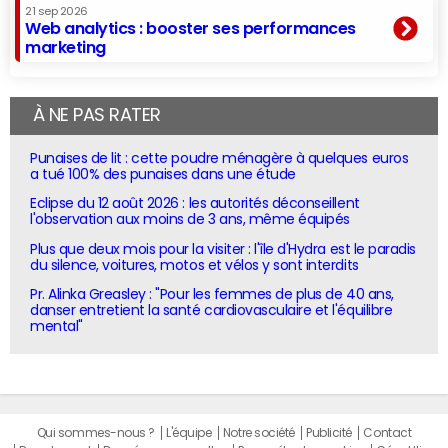
21 sep 2026
Web analytics : booster ses performances
marketing
À NE PAS RATER
Punaises de lit : cette poudre ménagère à quelques euros
a tué 100% des punaises dans une étude
Eclipse du 12 août 2026 : les autorités déconseillent
l'observation aux moins de 3 ans, même équipés
Plus que deux mois pour la visiter : l'île d'Hydra est le paradis
du silence, voitures, motos et vélos y sont interdits
Pr. Alinka Greasley : "Pour les femmes de plus de 40 ans,
danser entretient la santé cardiovasculaire et l'équilibre
mental"
Qui sommes-nous ?
L'équipe
Notre société
Publicité
Contact