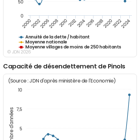
50
0
2014
2008
2000
2024
2018
2012
2006
2022
2016
2010
2002
2020
Annuité de la dette / habitant
Moyenne nationale
Moyenne villages de moins de 250 habitants
© JDN 2026
Capacité de désendettement de Pinols
(Source : JDN d'après ministère de l'Economie)
10
7,5
Nombre d'années
5