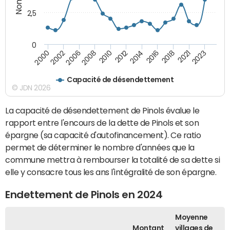
2,5
0
2023
2021
2018
2016
2014
2012
2010
2008
2006
2002
2000
Capacité de désendettement
© JDN 2026
La capacité de désendettement de Pinols évalue le
rapport entre l'encours de la dette de Pinols et son
épargne (sa capacité d'autofinancement). Ce ratio
permet de déterminer le nombre d'années que la
commune mettra à rembourser la totalité de sa dette si
elle y consacre tous les ans l'intégralité de son épargne.
Endettement de Pinols en 2024
Moyenne
Montant
villages de