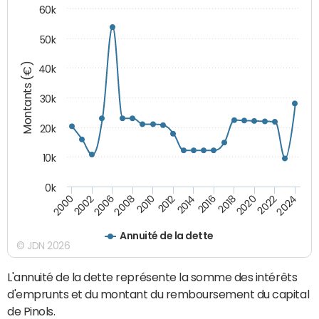
60k
50k
Montants (€)
40k
30k
20k
10k
0k
2020
2010
2016
2006
2022
2012
2000
2018
2008
2024
2014
2002
Annuité de la dette
© JDN 2026
L'annuité de la dette représente la somme des intérêts
d'emprunts et du montant du remboursement du capital
de Pinols.