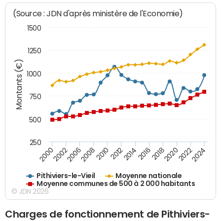
(Source : JDN d'après ministère de l'Economie)
1500
1250
Montants (€)
1000
750
500
250
2018
2002
2022
2008
2012
2016
2000
2020
2006
2024
2010
2014
Pithiviers-le-Vieil
Moyenne nationale
Moyenne communes de 500 à 2 000 habitants
© JDN 2026
Charges de fonctionnement de Pithiviers-