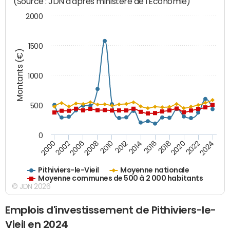
(Source : JDN d'après ministère de l'Economie)
2000
1500
Montants (€)
1000
500
0
2018
2002
2022
2008
2012
2016
2000
2020
2006
2024
2010
2014
Pithiviers-le-Vieil
Moyenne nationale
Moyenne communes de 500 à 2 000 habitants
© JDN 2026
Emplois d'investissement de Pithiviers-le-
Vieil en 2024