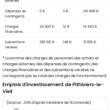
externes
Dépenses de
0 €
0 €
46 498 €
contingents
Charges
24 600 €
14 €
14 340 €
financières
Subventions
263 100 €
148 €
31 925 €
versées
*
La somme des charges de personnel, des achats et
charges externes, des dépenses de contingents, des
charges financières et des subventions versées ne
correspond pas au total des charges de fonctionnement.
Emplois d'investissement de Pithiviers-le-
Vieil
(Source : JDN d'après ministère de l'Economie)
4M