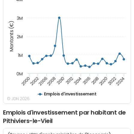
3M
Montants (€)
2M
1M
0M
2010
2012
2014
2016
2018
2020
2022
2024
2000
2002
2006
2008
Emplois d'investissement
© JDN 2026
Emplois d'investissement par habitant de
Pithiviers-le-Vieil