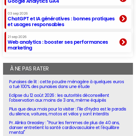
Google Analytics GA4
03 sep 2026
ChatGPT et IA génératives : bonnes pratiques
et usages responsables
21 sep 2026
Web analytics : booster ses performances
marketing
À NE PAS RATER
Punaises de lit : cette poudre ménagère à quelques euros
a tué 100% des punaises dans une étude
Eclipse du 12 août 2026 : les autorités déconseillent
l'observation aux moins de 3 ans, même équipés
Plus que deux mois pour la visiter : l'île d'Hydra est le paradis
du silence, voitures, motos et vélos y sont interdits
Pr. Alinka Greasley : "Pour les femmes de plus de 40 ans,
danser entretient la santé cardiovasculaire et l'équilibre
mental"