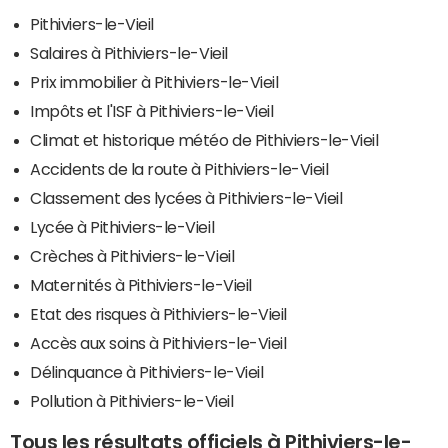
Pithiviers-le-Vieil
Salaires à Pithiviers-le-Vieil
Prix immobilier à Pithiviers-le-Vieil
Impôts et l'ISF à Pithiviers-le-Vieil
Climat et historique météo de Pithiviers-le-Vieil
Accidents de la route à Pithiviers-le-Vieil
Classement des lycées à Pithiviers-le-Vieil
Lycée à Pithiviers-le-Vieil
Crèches à Pithiviers-le-Vieil
Maternités à Pithiviers-le-Vieil
Etat des risques à Pithiviers-le-Vieil
Accès aux soins à Pithiviers-le-Vieil
Délinquance à Pithiviers-le-Vieil
Pollution à Pithiviers-le-Vieil
Tous les résultats officiels à Pithiviers-le-