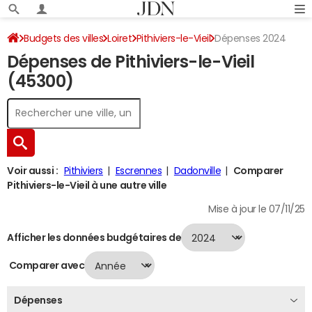
Budgets des villes
Loiret
Pithiviers-le-Vieil
Dépenses 2024
Dépenses de Pithiviers-le-Vieil
(45300)
Voir aussi :
Pithiviers
Escrennes
Dadonville
Comparer
Pithiviers-le-Vieil à une autre ville
Mise à jour le 07/11/25
Afficher les données budgétaires de
Comparer avec
Dépenses