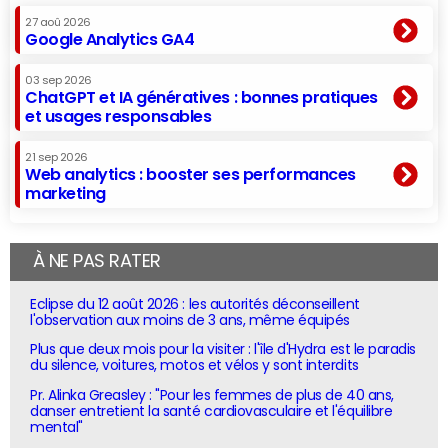
27 aoû 2026
Google Analytics GA4
03 sep 2026
ChatGPT et IA génératives : bonnes pratiques
et usages responsables
21 sep 2026
Web analytics : booster ses performances
marketing
À NE PAS RATER
Eclipse du 12 août 2026 : les autorités déconseillent
l'observation aux moins de 3 ans, même équipés
Plus que deux mois pour la visiter : l'île d'Hydra est le paradis
du silence, voitures, motos et vélos y sont interdits
Pr. Alinka Greasley : "Pour les femmes de plus de 40 ans,
danser entretient la santé cardiovasculaire et l'équilibre
mental"