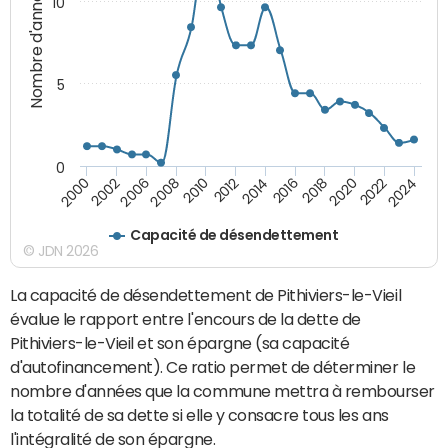
Nombre d'années
10
5
0
2000
2022
2016
2010
2002
2024
2018
2012
2006
2020
2014
2008
Capacité de désendettement
© JDN 2026
La capacité de désendettement de Pithiviers-le-Vieil
évalue le rapport entre l'encours de la dette de
Pithiviers-le-Vieil et son épargne (sa capacité
d'autofinancement). Ce ratio permet de déterminer le
nombre d'années que la commune mettra à rembourser
la totalité de sa dette si elle y consacre tous les ans
l'intégralité de son épargne.