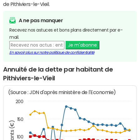
de Pithiviers-le-Vieil.
A ne pas manquer
Recevez nos astuces et bons plans directement par e-
mail.
Je m'abonne
En savoir plus sur notre politique de confidentialité
Annuité de la dette par habitant de
Pithiviers-le-Vieil
(Source : JDN d'après ministère de l'Economie)
200
150
Montants (€)
100