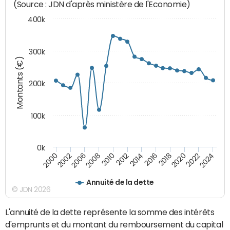
(Source : JDN d'après ministère de l'Economie)
400k
300k
Montants (€)
200k
100k
0k
2000
2022
2016
2010
2002
2024
2018
2012
2006
2020
2014
2008
Annuité de la dette
© JDN 2026
L'annuité de la dette représente la somme des intérêts
d'emprunts et du montant du remboursement du capital