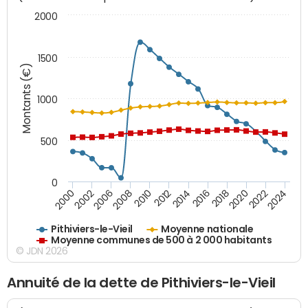
2000
1500
Montants (€)
1000
500
0
2018
2002
2022
2008
2012
2016
2000
2020
2006
2024
2010
2014
Pithiviers-le-Vieil
Moyenne nationale
Moyenne communes de 500 à 2 000 habitants
© JDN 2026
Annuité de la dette de Pithiviers-le-Vieil