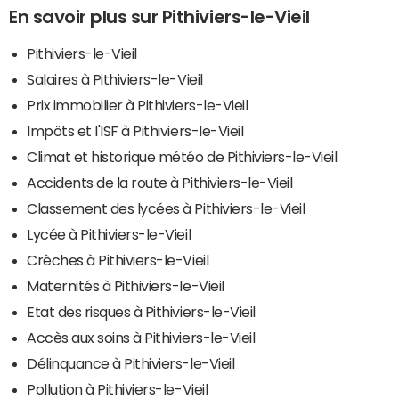
En savoir plus sur Pithiviers-le-Vieil
Pithiviers-le-Vieil
Salaires à Pithiviers-le-Vieil
Prix immobilier à Pithiviers-le-Vieil
Impôts et l'ISF à Pithiviers-le-Vieil
Climat et historique météo de Pithiviers-le-Vieil
Accidents de la route à Pithiviers-le-Vieil
Classement des lycées à Pithiviers-le-Vieil
Lycée à Pithiviers-le-Vieil
Crèches à Pithiviers-le-Vieil
Maternités à Pithiviers-le-Vieil
Etat des risques à Pithiviers-le-Vieil
Accès aux soins à Pithiviers-le-Vieil
Délinquance à Pithiviers-le-Vieil
Pollution à Pithiviers-le-Vieil