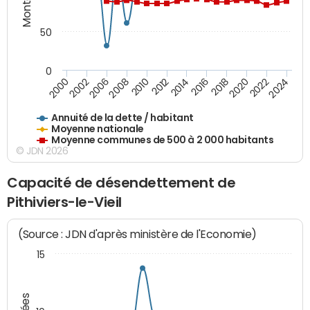
50
0
2014
2008
2000
2024
2018
2012
2006
2022
2016
2010
2002
2020
Annuité de la dette / habitant
Moyenne nationale
Moyenne communes de 500 à 2 000 habitants
© JDN 2026
Capacité de désendettement de
Pithiviers-le-Vieil
(Source : JDN d'après ministère de l'Economie)
15