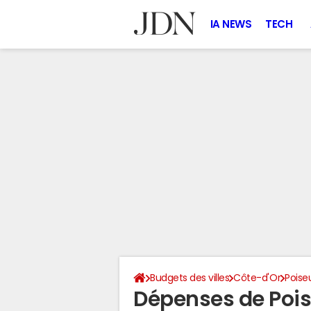
IA NEWS
TECH
Budgets des villes
Côte-d'Or
Poise
Dépenses de Poi