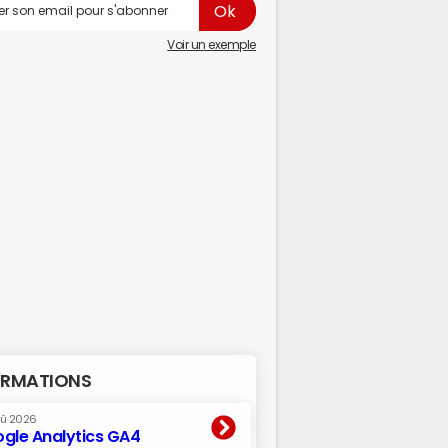
Voir un exemple
RMATIONS
oû 2026
gle Analytics GA4