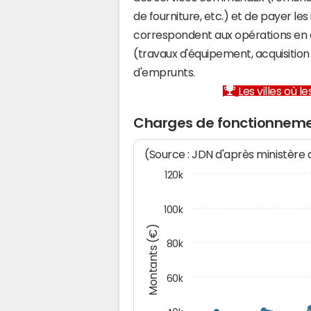
de fourniture, etc.) et de payer les
correspondent aux opérations en 
(travaux d'équipement, acquisiti
d'emprunts.
Les villes où 
Charges de fonctionneme
(Source : JDN d'après ministère
120k
100k
Montants (€)
80k
60k