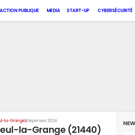
ACTION PUBLIQUE
MEDIA
START-UP
CYBERSÉCURITÉ
ul-la-Grange
Dépenses 2024
NEW
seul-la-Grange (21440)