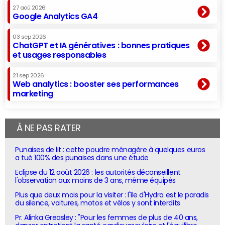
27 aoû 2026
Google Analytics GA4
03 sep 2026
ChatGPT et IA génératives : bonnes pratiques
et usages responsables
21 sep 2026
Web analytics : booster ses performances
marketing
À NE PAS RATER
Punaises de lit : cette poudre ménagère à quelques euros
a tué 100% des punaises dans une étude
Eclipse du 12 août 2026 : les autorités déconseillent
l'observation aux moins de 3 ans, même équipés
Plus que deux mois pour la visiter : l'île d'Hydra est le paradis
du silence, voitures, motos et vélos y sont interdits
Pr. Alinka Greasley : "Pour les femmes de plus de 40 ans,