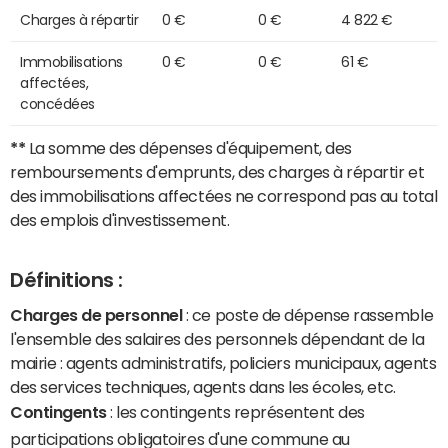
Charges à répartir
0 €
0 €
4 822 €
Immobilisations
0 €
0 €
61 €
affectées,
concédées
**
La somme des dépenses d'équipement, des
remboursements d'emprunts, des charges à répartir et
des immobilisations affectées ne correspond pas au total
des emplois d'investissement.
Définitions :
Charges de personnel
: ce poste de dépense rassemble
l'ensemble des salaires des personnels dépendant de la
mairie : agents administratifs, policiers municipaux, agents
des services techniques, agents dans les écoles, etc.
Contingents
: les contingents représentent des
participations obligatoires d'une commune au