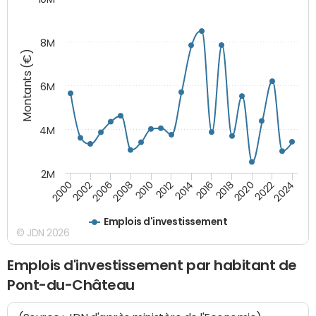
8M
Montants (€)
6M
4M
2M
2024
2022
2020
2018
2016
2014
2012
2010
2008
2006
2002
2000
Emplois d'investissement
© JDN 2026
Emplois d'investissement par habitant de
Pont-du-Château