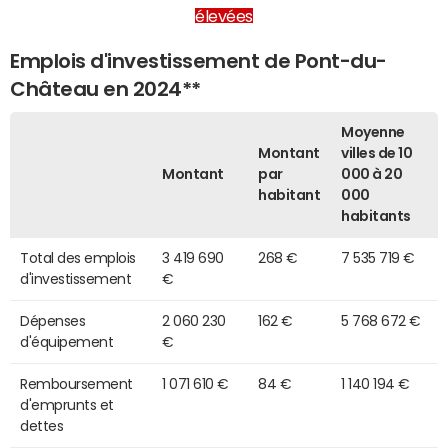
élevées
Emplois d'investissement de Pont-du-
Château en 2024**
Moyenne
Montant
villes de 10
Montant
par
000 à 20
habitant
000
habitants
Total des emplois
3 419 690
268 €
7 535 719 €
d'investissement
€
Dépenses
2 060 230
162 €
5 768 672 €
d'équipement
€
Remboursement
1 071 610 €
84 €
1 140 194 €
d'emprunts et
dettes