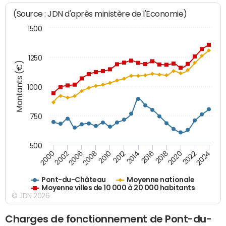
(Source : JDN d'après ministère de l'Economie)
1500
1250
Montants (€)
1000
750
500
2018
2002
2022
2008
2012
2016
2000
2020
2006
2024
2010
2014
Pont-du-Château
Moyenne nationale
Moyenne villes de 10 000 à 20 000 habitants
© JDN 2026
Charges de fonctionnement de Pont-du-