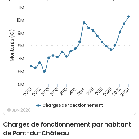
11M
10M
Montants (€)
9M
8M
7M
6M
5M
2024
2022
2020
2018
2016
2014
2012
2010
2008
2006
2002
2000
Charges de fonctionnement
© JDN 2026
Charges de fonctionnement par habitant
de Pont-du-Château