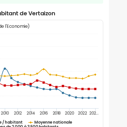
abitant de Vertaizon
 de l'Economie)
2010
2012
2014
2016
2018
2020
2022
202…
e / habitant
Moyenne nationale