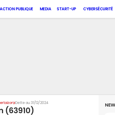
ACTION PUBLIQUE
MEDIA
START-UP
CYBERSÉCURITÉ
ertaizon
Dette au 31/12/2024
NEW
n (63910)