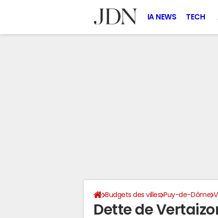
IA NEWS
TECH
Budgets des villes
Puy-de-Dôme
V
Dette de Vertaizo