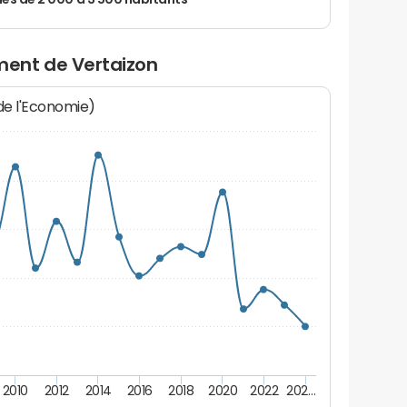
 de 2 000 à 3 500 habitants
ent de Vertaizon
 de l'Economie)
2010
2012
2014
2016
2018
2020
2022
202…