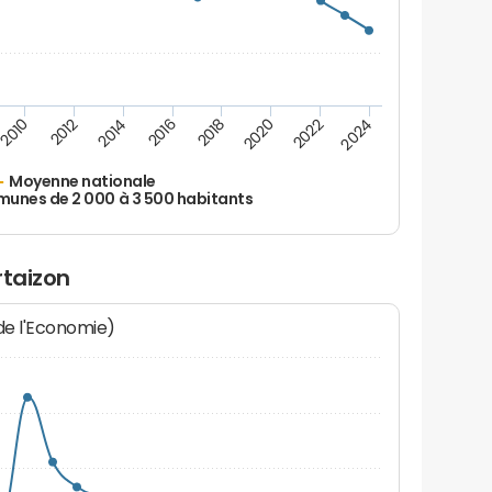
2010
2012
2014
2016
2018
2020
2022
2024
Moyenne nationale
nes de 2 000 à 3 500 habitants
rtaizon
 de l'Economie)