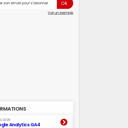
Voir un exemple
RMATIONS
oû 2026
gle Analytics GA4