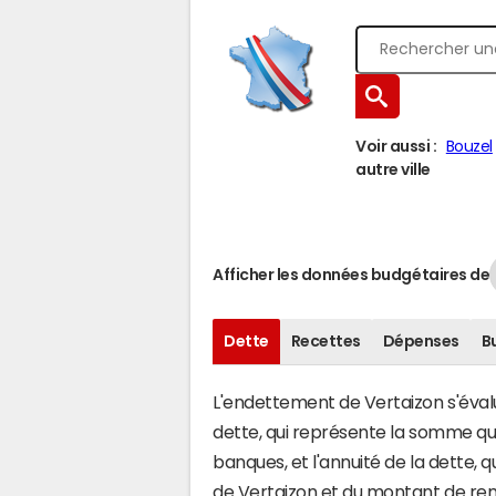
Voir aussi :
Bouzel
autre ville
Afficher les données budgétaires de
Dette
Recettes
Dépenses
B
L'endettement de Vertaizon s'évalue
dette, qui représente la somme 
banques, et l'annuité de la dette,
de Vertaizon et du montant de rem