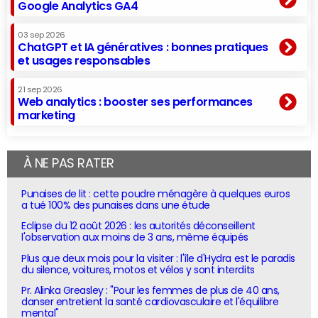
Google Analytics GA4
03 sep 2026
ChatGPT et IA génératives : bonnes pratiques
et usages responsables
21 sep 2026
Web analytics : booster ses performances
marketing
À NE PAS RATER
Punaises de lit : cette poudre ménagère à quelques euros
a tué 100% des punaises dans une étude
Eclipse du 12 août 2026 : les autorités déconseillent
l'observation aux moins de 3 ans, même équipés
Plus que deux mois pour la visiter : l'île d'Hydra est le paradis
du silence, voitures, motos et vélos y sont interdits
Pr. Alinka Greasley : "Pour les femmes de plus de 40 ans,
danser entretient la santé cardiovasculaire et l'équilibre
mental"