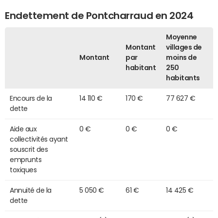
Endettement de Pontcharraud en 2024
Moyenne
Montant
villages de
Montant
par
moins de
habitant
250
habitants
Encours de la
14 110 €
170 €
77 627 €
dette
Aide aux
0 €
0 €
0 €
collectivités ayant
souscrit des
emprunts
toxiques
Annuité de la
5 050 €
61 €
14 425 €
dette