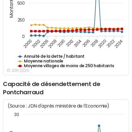
Montants (€)
500
250
0
2018
2002
2022
2008
2012
2016
2000
2020
2006
2024
2010
2014
Annuité de la dette / habitant
Moyenne nationale
Moyenne villages de moins de 250 habitants
© JDN 2026
Capacité de désendettement de
Pontcharraud
(Source : JDN d'après ministère de l'Economie)
30