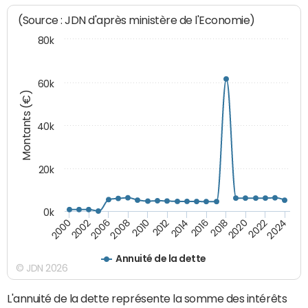
(Source : JDN d'après ministère de l'Economie)
80k
60k
Montants (€)
40k
20k
0k
2020
2010
2016
2006
2022
2012
2000
2018
2008
2024
2014
2002
Annuité de la dette
© JDN 2026
L'annuité de la dette représente la somme des intérêts