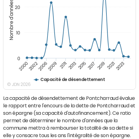
Nombre d'années
20
10
0
2021
2009
2019
2006
2017
2002
2015
2000
2013
2023
2011
Capacité de désendettement
© JDN 2026
La capacité de désendettement de Pontcharraud évalue
le rapport entre l'encours de la dette de Pontcharraud et
son épargne (sa capacité d'autofinancement). Ce ratio
permet de déterminer le nombre d'années que la
commune mettra à rembourser la totalité de sa dette si
elle y consacre tous les ans l'intégralité de son épargne.