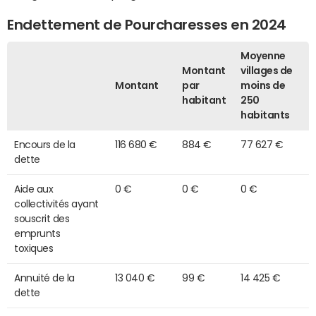
Endettement de Pourcharesses en 2024
Moyenne
Montant
villages de
Montant
par
moins de
habitant
250
habitants
Encours de la
116 680 €
884 €
77 627 €
dette
Aide aux
0 €
0 €
0 €
collectivités ayant
souscrit des
emprunts
toxiques
Annuité de la
13 040 €
99 €
14 425 €
dette