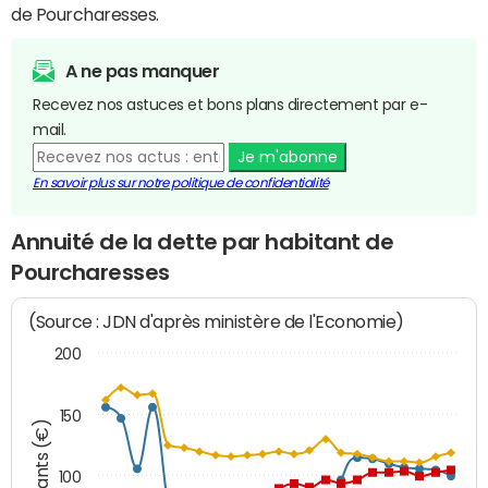
de Pourcharesses.
A ne pas manquer
Recevez nos astuces et bons plans directement par e-
mail.
Je m'abonne
En savoir plus sur notre politique de confidentialité
Annuité de la dette par habitant de
Pourcharesses
(Source : JDN d'après ministère de l'Economie)
200
150
Montants (€)
100