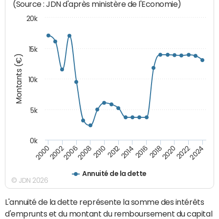
(Source : JDN d'après ministère de l'Economie)
20k
15k
Montants (€)
10k
5k
0k
2020
2024
2000
2006
2010
2014
2018
2022
2002
2008
2012
2016
Annuité de la dette
© JDN 2026
L'annuité de la dette représente la somme des intérêts
d'emprunts et du montant du remboursement du capital