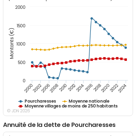
2000
1500
Montants (€)
1000
500
0
2018
2002
2022
2008
2012
2016
2000
2020
2006
2024
2010
2014
Pourcharesses
Moyenne nationale
Moyenne villages de moins de 250 habitants
© JDN 2026
Annuité de la dette de Pourcharesses