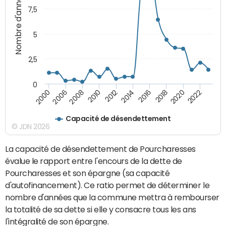
Nombre d'années
7,5
5
2,5
0
2006
2016
2008
2018
2010
2020
2012
2022
2000
2014
Capacité de désendettement
© JDN 2026
La capacité de désendettement de Pourcharesses
évalue le rapport entre l'encours de la dette de
Pourcharesses et son épargne (sa capacité
d'autofinancement). Ce ratio permet de déterminer le
nombre d'années que la commune mettra à rembourser
la totalité de sa dette si elle y consacre tous les ans
l'intégralité de son épargne.