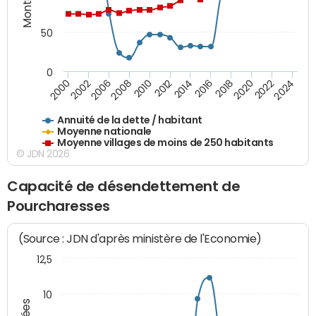
50
0
2014
2008
2000
2024
2018
2012
2006
2022
2016
2010
2002
2020
Annuité de la dette / habitant
Moyenne nationale
Moyenne villages de moins de 250 habitants
© JDN 2026
Capacité de désendettement de
Pourcharesses
(Source : JDN d'après ministère de l'Economie)
12,5
10