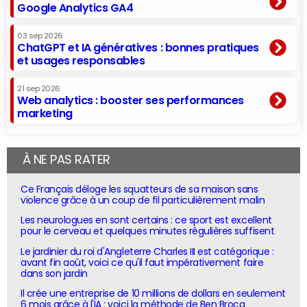
Google Analytics GA4
03 sep 2026
ChatGPT et IA génératives : bonnes pratiques
et usages responsables
21 sep 2026
Web analytics : booster ses performances
marketing
À NE PAS RATER
Ce Français déloge les squatteurs de sa maison sans
violence grâce à un coup de fil particulièrement malin
Les neurologues en sont certains : ce sport est excellent
pour le cerveau et quelques minutes régulières suffisent
Le jardinier du roi d'Angleterre Charles III est catégorique :
avant fin août, voici ce qu'il faut impérativement faire
dans son jardin
Il crée une entreprise de 10 millions de dollars en seulement
6 mois grâce à l'IA : voici la méthode de Ben Broca